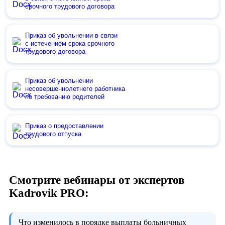
срочного трудового договора
Приказ об увольнении в связи
с истечением срока срочного
трудового договора
Приказ об увольнении
несовершеннолетнего работника
по требованию родителей
Приказ о предоставлении
трудового отпуска
Смотрите вебинары от экспертов
Kadrovik PRO:
Что изменилось в порядке выплаты больничных