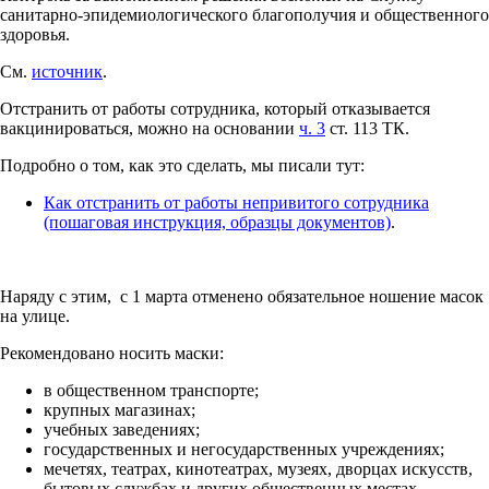
санитарно-эпидемиологического благополучия и общественного
здоровья.
См.
источник
.
Отстранить от работы сотрудника, который отказывается
вакцинироваться, можно на основании
ч. 3
ст. 113 ТК.
Подробно о том, как это сделать, мы писали тут:
Как отстранить от работы непривитого сотрудника
(пошаговая инструкция, образцы документов)
.
Наряду с этим, с 1 марта отменено обязательное ношение масок
на улице.
Рекомендовано носить маски:
в общественном транспорте;
крупных магазинах;
учебных заведениях;
государственных и негосударственных учреждениях;
мечетях, театрах, кинотеатрах, музеях, дворцах искусств,
бытовых службах и других общественных местах.