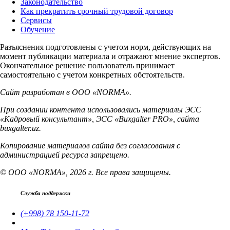
Законодательство
Как прекратить срочный трудовой договор
Сервисы
Обучение
Разъяснения подготовлены с учетом норм, действующих на
момент публикации материала и отражают мнение экспертов.
Окончательное решение пользователь принимает
самостоятельно с учетом конкретных обстоятельств.
Сайт разработан в ООО «NORMA».
При создании контента использовались материалы ЭСС
«Кадровый консультант», ЭСС «Buxgalter PRO», сайта
buxgalter.uz.
Копирование материалов сайта без согласования с
администрацией ресурса запрещено.
© ООО «NORMA», 2026 г. Все права защищены.
Служба поддержки
(+998) 78 150-11-72