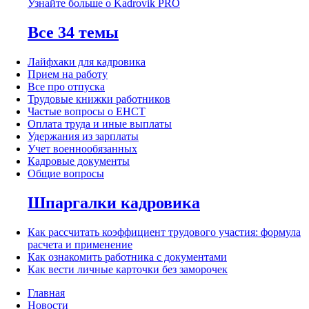
Узнайте больше о Kadrovik PRO
Все 34 темы
Лайфхаки для кадровика
Прием на работу
Все про отпуска
Трудовые книжки работников
Частые вопросы о ЕНСТ
Оплата труда и иные выплаты
Удержания из зарплаты
Учет военнообязанных
Кадровые документы
Общие вопросы
Шпаргалки кадровика
Как рассчитать коэффициент трудового участия: формула
расчета и применение
Как ознакомить работника с документами
Как вести личные карточки без заморочек
Главная
Новости