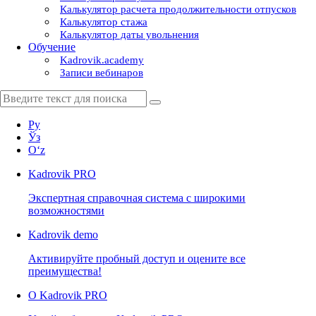
Калькулятор расчета продолжительности отпусков
Калькулятор стажа
Калькулятор даты увольнения
Обучение
Kadrovik.academy
Записи вебинаров
Ру
Ўз
Oʻz
Kadrovik
PRO
Экспертная справочная система с широкими
возможностями
Kadrovik
demo
Активируйте пробный доступ и оцените все
преимущества!
О Kadrovik PRO