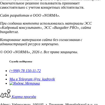
Окончательное решение пользователь принимает
самостоятельно с учетом конкретных обстоятельств.
Сайт разработан в ООО «NORMA».
При создании контента использовались материалы ЭСС
«Кадровый консультант», ЭСС «Buxgalter PRO», сайта
buxgalter.uz.
Копирование материалов сайта без согласования с
администрацией ресурса запрещено.
© ООО «NORMA», 2026 г. Все права защищены.
Служба поддержки
(+998) 78 150-11-72
Мы в Telegram @ru_kadrovik
Карта проезда
Адрес: Узбекистан, 100105, г. Ташкент, Мирабадский р-н, ул.