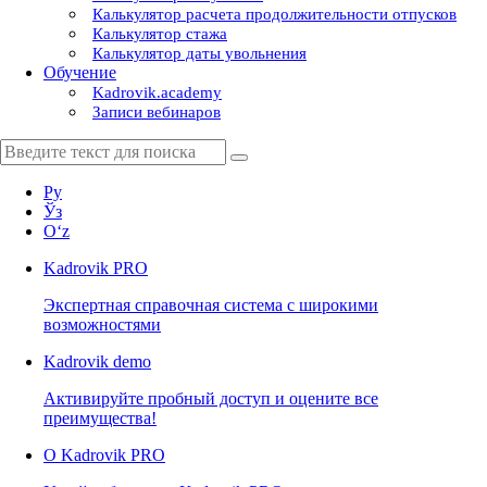
Калькулятор расчета продолжительности отпусков
Калькулятор стажа
Калькулятор даты увольнения
Обучение
Kadrovik.academy
Записи вебинаров
Ру
Ўз
Oʻz
Kadrovik
PRO
Экспертная справочная система с широкими
возможностями
Kadrovik
demo
Активируйте пробный доступ и оцените все
преимущества!
О Kadrovik PRO