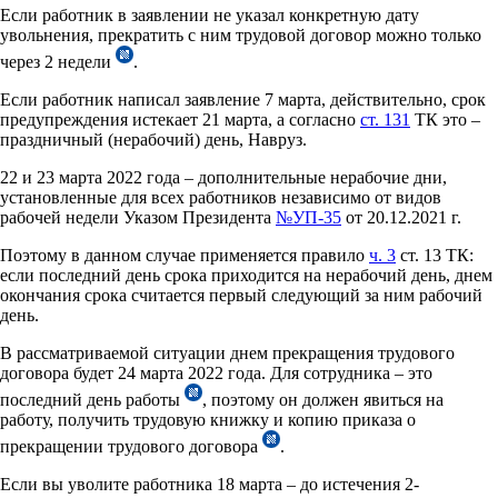
Если работник в заявлении не указал конкретную дату
увольнения, прекратить с ним трудовой договор можно только
через 2 недели
.
Если работник написал заявление 7 марта, действительно, срок
предупреждения истекает 21 марта, а согласно
ст. 131
ТК это –
праздничный (нерабочий) день, Навруз.
22 и 23 марта 2022 года – дополнительные нерабочие дни,
установленные для всех работников независимо от видов
рабочей недели Указом Президента
№УП-35
от 20.12.2021 г.
Поэтому в данном случае применяется правило
ч. 3
ст. 13 ТК:
если последний день срока приходится на нерабочий день, днем
окончания срока считается первый следующий за ним рабочий
день.
В рассматриваемой ситуации днем прекращения трудового
договора будет 24 марта 2022 года. Для сотрудника – это
последний день работы
, поэтому он должен явиться на
работу, получить трудовую книжку и копию приказа о
прекращении трудового договора
.
Если вы уволите работника 18 марта – до истечения 2-