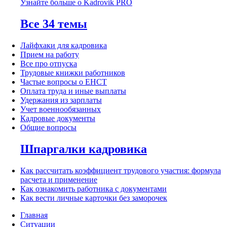
Узнайте больше о Kadrovik PRO
Все 34 темы
Лайфхаки для кадровика
Прием на работу
Все про отпуска
Трудовые книжки работников
Частые вопросы о ЕНСТ
Оплата труда и иные выплаты
Удержания из зарплаты
Учет военнообязанных
Кадровые документы
Общие вопросы
Шпаргалки кадровика
Как рассчитать коэффициент трудового участия: формула
расчета и применение
Как ознакомить работника с документами
Как вести личные карточки без заморочек
Главная
Ситуации