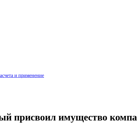
расчета и применение
рый присвоил имущество комп