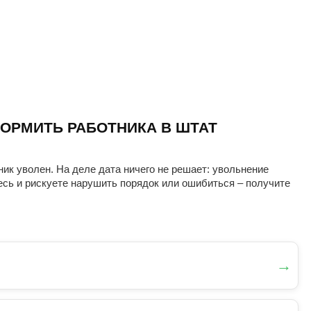
ОРМИТЬ РАБОТНИКА В ШТАТ
ник уволен. На деле дата ничего не решает: увольнение
есь и рискуете нарушить порядок или ошибиться – получите
→