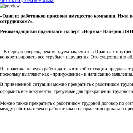
Читать на узбекском языке
«Один из работников присвоил имущество компании. Из-за нез
сотрудником?».
Рекомендациями поделилась эксперт «Нормы» Валерия ЛЯ
– В первую очередь, рекомендуем закрепить в Правилах внутре
конкретизировать все «грубые» нарушения. Это существенно об
На практике нередко работодатель в такой ситуации предлагае
поскольку выглядит как «принуждение» к написанию заявления.
В приведенной ситуации можно прекратить с работником трудо
оформить все документы, требуемые для прекращения трудовог
Можно также прекратить с работником трудовой договор по со
между работодателем и работником и оформления приказа о пре