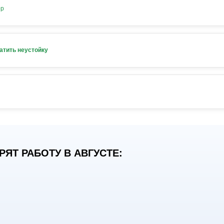
ор
атить неустойку
ЯТ РАБОТУ В АВГУСТЕ: