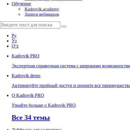
Обучение
Kadrovik.academy
Записи вебинаров
Ру
Ўз
Oʻz
Kadrovik
PRO
Экспертная справочная система с широкими возможностя
Kadrovik
demo
Активируйте пробный доступ и оцените все преимуществ
О Kadrovik PRO
Узнайте больше о Kadrovik PRO
Все 34 темы
Лайфхаки для кадровика