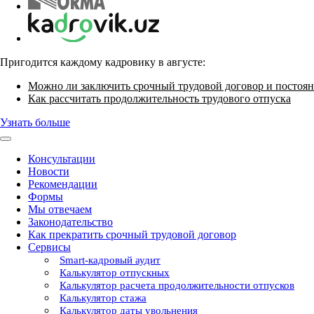
Пригодится каждому кадровику в августе:
Можно ли заключить срочный трудовой договор и постоян
Как рассчитать продолжительность трудового отпуска
Узнать больше
Консультации
Новости
Рекомендации
Формы
Мы отвечаем
Законодательство
Как прекратить срочный трудовой договор
Сервисы
Smart-кадровый аудит
Калькулятор отпускных
Калькулятор расчета продолжительности отпусков
Калькулятор стажа
Калькулятор даты увольнения