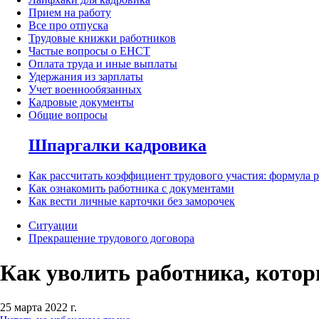
Прием на работу
Все про отпуска
Трудовые книжки работников
Частые вопросы о ЕНСТ
Оплата труда и иные выплаты
Удержания из зарплаты
Учет военнообязанных
Кадровые документы
Общие вопросы
Шпаргалки кадровика
Как рассчитать коэффициент трудового участия: формула 
Как ознакомить работника с документами
Как вести личные карточки без заморочек
Ситуации
Прекращение трудового договора
Как уволить работника, кото
25 марта 2022 г.