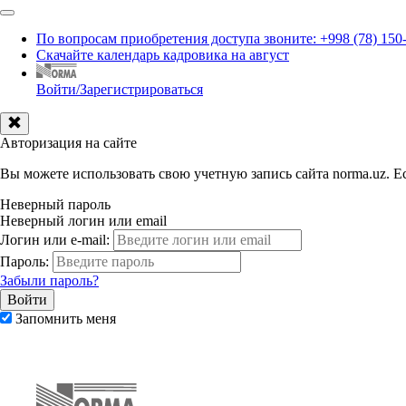
По вопросам приобретения доступа звоните: +998 (78) 150
Скачайте календарь кадровика на август
Войти/Зарегистрироваться
Авторизация на сайте
Вы можете использовать свою учетную запись сайта norma.uz. Ес
Неверный пароль
Неверный логин или email
Логин или e-mail:
Пароль:
Забыли пароль?
Запомнить меня