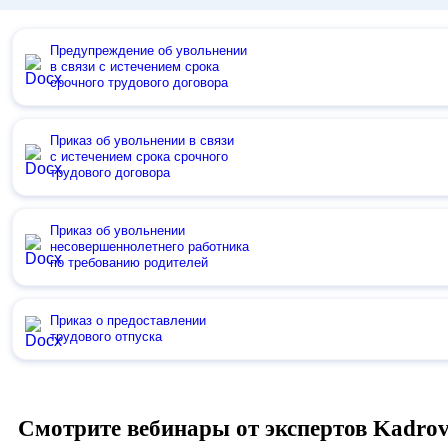
Предупреждение об увольнении
в связи с истечением срока
срочного трудового договора
Приказ об увольнении в связи
с истечением срока срочного
трудового договора
Приказ об увольнении
несовершеннолетнего работника
по требованию родителей
Приказ о предоставлении
трудового отпуска
Смотрите вебинары от экспертов Kadro