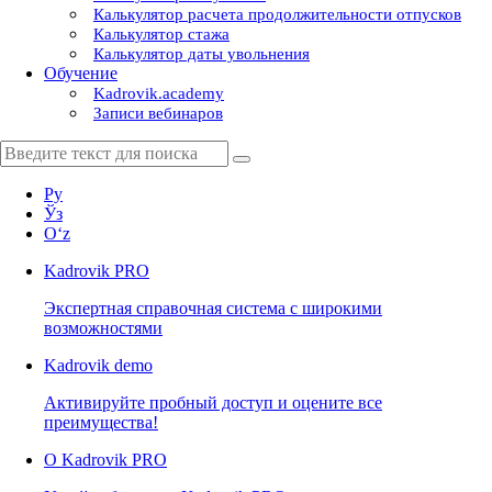
Калькулятор расчета продолжительности отпусков
Калькулятор стажа
Калькулятор даты увольнения
Обучение
Kadrovik.academy
Записи вебинаров
Ру
Ўз
Oʻz
Kadrovik
PRO
Экспертная справочная система с широкими
возможностями
Kadrovik
demo
Активируйте пробный доступ и оцените все
преимущества!
О Kadrovik PRO