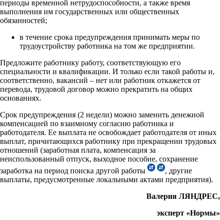
периоды временной нетрудоспособности, а также время
выполнения им государственных или общественных
обязанностей;
в течение срока предупреждения принимать меры по
трудоустройству работника на том же предприятии.
Предложите работнику работу, соответствующую его
специальности и квалификации. И только если такой работы и,
соответственно, вакансий – нет или работник откажется от
перевода, трудовой договор можно прекратить на общих
основаниях.
Срок предупреждения (2 недели) можно заменить денежной
компенсацией по взаимному согласию работника и
работодателя. Ее выплата не освобождает работодателя от иных
выплат, причитающихся работнику при прекращении трудовых
отношений (заработная плата, компенсация за
неиспользованный отпуск, выходное пособие, сохранение
заработка на период поиска другой работы
, другие
выплаты, предусмотренные локальными актами предприятия).
Валерия ЛЯНДРЕС,
эксперт «Нормы»