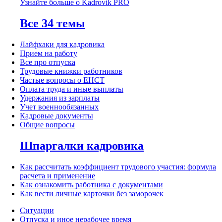
Узнайте больше о Kadrovik PRO
Все 34 темы
Лайфхаки для кадровика
Прием на работу
Все про отпуска
Трудовые книжки работников
Частые вопросы о ЕНСТ
Оплата труда и иные выплаты
Удержания из зарплаты
Учет военнообязанных
Кадровые документы
Общие вопросы
Шпаргалки кадровика
Как рассчитать коэффициент трудового участия: формула
расчета и применение
Как ознакомить работника с документами
Как вести личные карточки без заморочек
Ситуации
Отпуска и иное нерабочее время