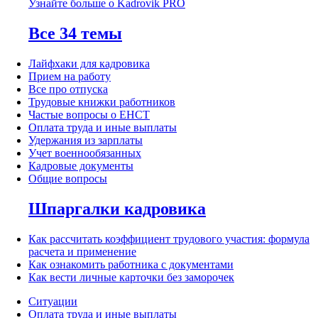
Узнайте больше о Kadrovik PRO
Все 34 темы
Лайфхаки для кадровика
Прием на работу
Все про отпуска
Трудовые книжки работников
Частые вопросы о ЕНСТ
Оплата труда и иные выплаты
Удержания из зарплаты
Учет военнообязанных
Кадровые документы
Общие вопросы
Шпаргалки кадровика
Как рассчитать коэффициент трудового участия: формула
расчета и применение
Как ознакомить работника с документами
Как вести личные карточки без заморочек
Ситуации
Оплата труда и иные выплаты