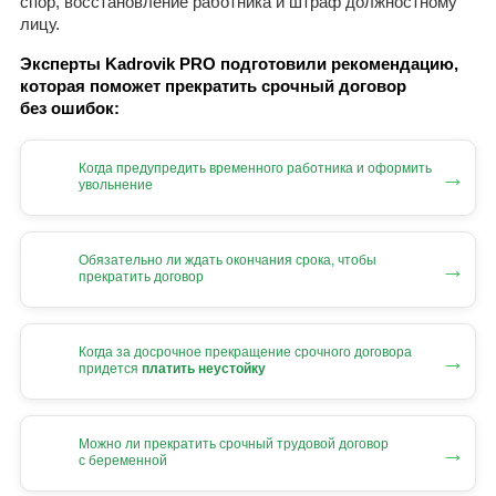
спор, восстановление работника и штраф должностному
лицу.
Эксперты Kadrovik PRO подготовили рекомендацию,
которая поможет прекратить срочный договор
без ошибок:
Когда предупредить временного работника и оформить
→
увольнение
Обязательно ли ждать окончания срока, чтобы
→
прекратить договор
Когда за досрочное прекращение срочного договора
→
придется
платить неустойку
Можно ли прекратить срочный трудовой договор
→
с беременной