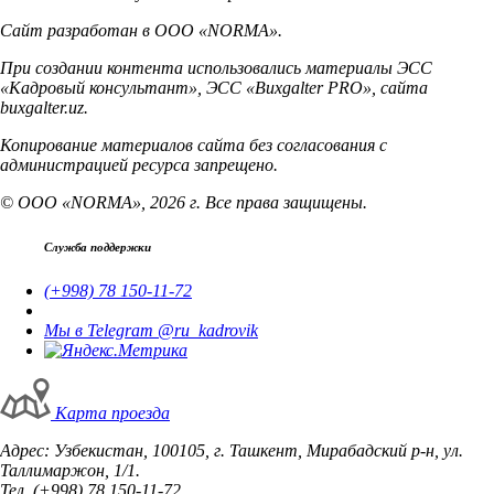
Сайт разработан в ООО «NORMA».
При создании контента использовались материалы ЭСС
«Кадровый консультант», ЭСС «Buxgalter PRO», сайта
buxgalter.uz.
Копирование материалов сайта без согласования с
администрацией ресурса запрещено.
© ООО «NORMA», 2026 г. Все права защищены.
Служба поддержки
(+998) 78 150-11-72
Мы в Telegram @ru_kadrovik
Карта проезда
Адрес: Узбекистан, 100105, г. Ташкент, Мирабадский р-н, ул.
Таллимаржон, 1/1.
Тел. (+998) 78 150-11-72.