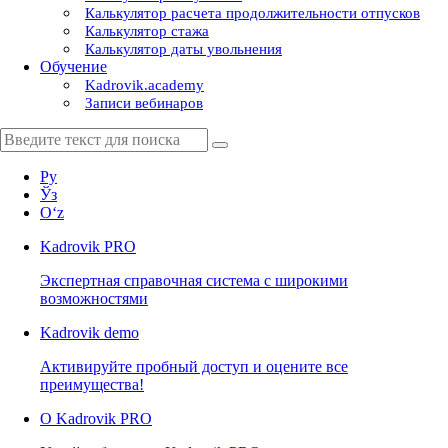
Калькулятор расчета продолжительности отпусков
Калькулятор стажа
Калькулятор даты увольнения
Обучение
Kadrovik.academy
Записи вебинаров
Ру
Ўз
Oʻz
Kadrovik
PRO
Экспертная справочная система с широкими
возможностями
Kadrovik
demo
Активируйте пробный доступ и оцените все
преимущества!
О Kadrovik PRO