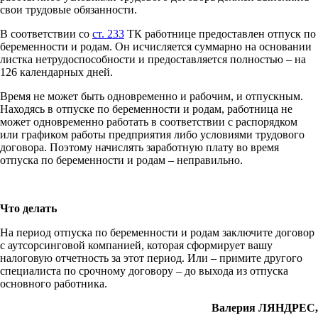
свои трудовые обязанности.
В соответствии со
ст. 233
ТК работнице предоставлен отпуск по
беременности и родам. Он исчисляется суммарно на основании
листка нетрудоспособности и предоставляется полностью – на
126 календарных дней.
Время не может быть одновременно и рабочим, и отпускным.
Находясь в отпуске по беременности и родам, работница не
может одновременно работать в соответствии с распорядком
или графиком работы предприятия либо условиями трудового
договора. Поэтому начислять заработную плату во время
отпуска по беременности и родам – неправильно.
Что делать
На период отпуска по беременности и родам заключите договор
с аутсорсинговой компанией, которая сформирует вашу
налоговую отчетность за этот период. Или – примите другого
специалиста по срочному договору – до выхода из отпуска
основного работника.
Валерия ЛЯНДРЕС,