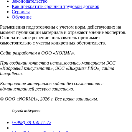
Законодательство
Как прекратить срочный трудовой договор
Сервисы
Обучение
Разъяснения подготовлены с учетом норм, действующих на
момент публикации материала и отражают мнение экспертов.
Окончательное решение пользователь принимает
самостоятельно с учетом конкретных обстоятельств.
Сайт разработан в ООО «NORMA».
При создании контента использовались материалы ЭСС
«Кадровый консультант», ЭСС «Buxgalter PRO», сайта
buxgalter.uz.
Копирование материалов сайта без согласования с
администрацией ресурса запрещено.
© ООО «NORMA», 2026 г. Все права защищены.
Служба поддержки
(+998) 78 150-11-72