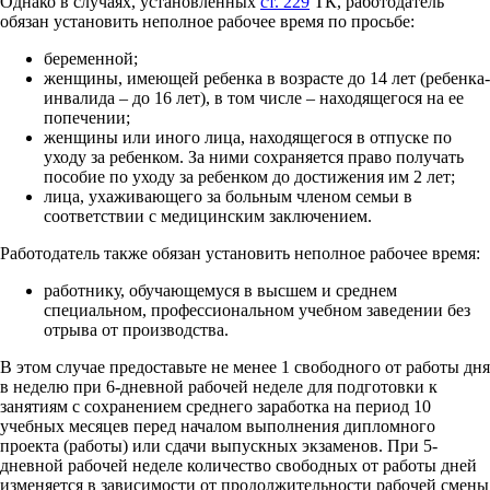
Однако в случаях, установленных
ст. 229
ТК, работодатель
обязан установить неполное рабочее время по просьбе:
беременной;
женщины, имеющей ребенка в возрасте до 14 лет (ребенка-
инвалида – до 16 лет), в том числе – находящегося на ее
попечении;
женщины или иного лица, находящегося в отпуске по
уходу за ребенком. За ними сохраняется право получать
пособие по уходу за ребенком до достижения им 2 лет;
лица, ухаживающего за больным членом семьи в
соответствии с медицинским заключением.
Работодатель также обязан установить неполное рабочее время:
работнику, обучающемуся в высшем и среднем
специальном, профессиональном учебном заведении без
отрыва от производства.
В этом случае предоставьте не менее 1 свободного от работы дня
в неделю при 6-дневной рабочей неделе для подготовки к
занятиям с сохранением среднего заработка на период 10
учебных месяцев перед началом выполнения дипломного
проекта (работы) или сдачи выпускных экзаменов. При 5-
дневной рабочей неделе количество свободных от работы дней
изменяется в зависимости от продолжительности рабочей смены