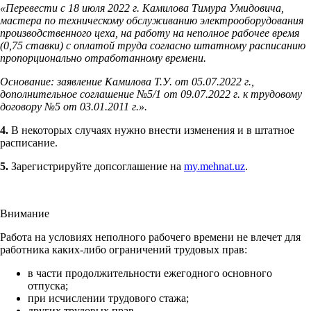
«Перевести с 18 июля 2022 г. Камилова Тимура Умидовича,
мастера по техническому обслуживанию электрооборудования
производственного цеха, на работу на неполное рабочее время
(0,75 ставки) с оплатой труда согласно штатному ­расписанию
пропорционально отработанному времени.
Основание: заявление Камилова Т.У. от 05.07.2022 г.,
дополнительное соглашение №5/1 от 09.07.2022 г. к трудовому
договору №5 от 03.01.2011 г.».
4.
В некоторых случаях нужно внести изменения и в штатное
расписание.
5.
Зарегистрируйте допсоглашение на
my.mehnat.uz
.
Внимание
Работа на условиях неполного рабочего времени не влечет для
работника каких-либо ограничений трудовых прав:
в части продолжительности ежегодного основного
отпуска;
при исчислении трудового стажа;
других трудовых прав.