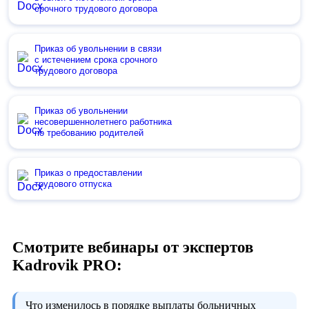
срочного трудового договора
Приказ об увольнении в связи
с истечением срока срочного
трудового договора
Приказ об увольнении
несовершеннолетнего работника
по требованию родителей
Приказ о предоставлении
трудового отпуска
Смотрите вебинары от экспертов
Kadrovik PRO:
Что изменилось в порядке выплаты больничных