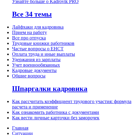
Узнайте больше о Kadrovik PRO
Все 34 темы
Лайфхаки для кадровика
Прием на работу
Все про отпуска
Трудовые книжки работников
Частые вопросы о ЕНСТ
Оплата труда и иные выплаты
Удержания из зарплаты
Учет военнообязанных
Кадровые документы
Общие вопросы
Шпаргалки кадровика
Как рассчитать коэффициент трудового участия: формула
расчета и применение
Как ознакомить работника с документами
Как вести личные карточки без заморочек
Главная
Ситуации