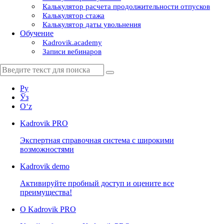
Калькулятор расчета продолжительности отпусков
Калькулятор стажа
Калькулятор даты увольнения
Обучение
Kadrovik.academy
Записи вебинаров
Ру
Ўз
Oʻz
Kadrovik
PRO
Экспертная справочная система с широкими
возможностями
Kadrovik
demo
Активируйте пробный доступ и оцените все
преимущества!
О Kadrovik PRO