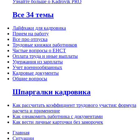
Узнайте больше о Kadrovik PRO
Все 34 темы
Лайфхаки для кадровика
Прием на работу
Все про отпуска
Трудовые книжки работников
Частые вопросы о ЕНСТ
Оплата труда и иные выплаты
Удержания из зарплаты
Учет военнообязанных
Кадровые документы
Общие вопросы
Шпаргалки кадровика
Как рассчитать коэффициент трудового участия: формула
расчета и применение
Как ознакомить работника с документами
Как вести личные карточки без заморочек
Главная
Ситуации