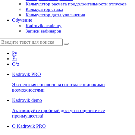
Калькулятор расчета продолжительности отпусков
Калькулятор стажа
Калькулятор даты увольнения
Обучение
Kadrovik.academy
Записи вебинаров
Ру
Ўз
Oʻz
Kadrovik
PRO
Экспертная справочная система с широкими
возможностями
Kadrovik
demo
Активируйте пробный доступ и оцените все
преимущества!
О Kadrovik PRO