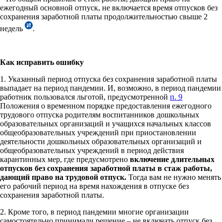
ежегодный основной отпуск, не включается время отпусков без
сохранения заработной платы продолжительностью свыше 2
недель
.
Как исправить ошибку
1. Указанный период отпуска без сохранения заработной платы
выпадает на период пандемии. И, возможно, в период пандемии
работник пользовался льготой, предусмотренной
п. 9
Положения о временном порядке предоставления ежегодного
трудового отпуска родителям воспитанников дошкольных
образовательных организаций и учащихся начальных классов
общеобразовательных учреждений при приостановлении
деятельности дошкольных образовательных организаций и
общеобразовательных учреждений в период действия
карантинных мер, где предусмотрено
включение длительных
отпусков без сохранения заработной платы в стаж работы,
дающий право на трудовой отпуск.
Тогда вам не нужно менять
его рабочий период на время нахождения в отпуске без
сохранения заработной платы.
2. Кроме того, в период пандемии многие организации
самостоятельно принимали решение – не включать отпуск без