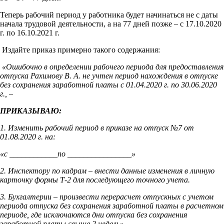
Теперь рабочий период у работника будет начинаться не с даты
начала трудовой деятельности, а на 77 дней позже – с 17.10.2020
г. по 16.10.2021 г.
Издайте приказ примерно такого содержания:
«Ошибочно в определении рабочего периода для предоставления
отпуска Рахимову В. А. не учтен период нахождения в отпуске
без сохранения заработной платы с 01.04.2020 г. по 30.06.2020
г., –
ПРИКАЗЫВАЮ:
1. Изменить рабочий период в приказе на отпуск №7 от
01.08.2020 г. на:
«с ____________по ________________»
2. Инспектору по кадрам – внести данные изменения в личную
карточку формы Т-2 для последующего точного учета.
3. Бухгалтерии – произвести перерасчет отпускных с учетом
периода отпуска без сохранения заработной платы в расчетном
периоде, где исключаются дни отпуска без сохранения
заработной платы свыше 2 недель».