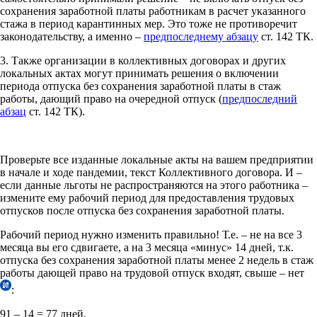
сохранения заработной платы работникам в расчет указанного
стажа в период карантинных мер. Это тоже не противоречит
законодательству, а именно –
предпоследнему абзацу
ст. 142 ТК.
3. Также организации в коллективных договорах и других
локальных актах могут принимать решения о включении
периода отпуска без сохранения заработной платы в стаж
работы, дающий право на очередной отпуск (
предпоследний
абзац
ст. 142 ТК).
Проверьте все изданные локальные акты на вашем предприятии
в начале и ходе пандемии, текст Коллективного договора. И –
если данные льготы не распространяются на этого работника –
измените ему рабочий период для предоставления трудовых
отпусков после отпуска без сохранения заработной платы.
Рабочий период нужно изменить правильно! Т.е. – не на все 3
месяца вы его сдвигаете, а на 3 месяца «минус» 14 дней, т.к.
отпуска без сохранения заработной платы менее 2 недель в стаж
работы дающей право на трудовой отпуск входят, свыше – нет
:
91 – 14 = 77 дней.