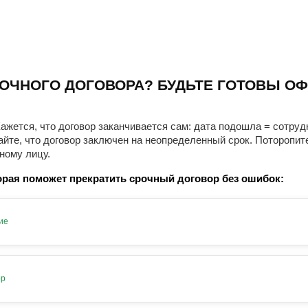
ОЧНОГО ДОГОВОРА? БУДЬТЕ ГОТОВЫ ОФ
ажется, что договор заканчивается сам: дата подошла = сотруд
айте, что договор заключен на неопределенный срок. Поторопит
ному лицу.
рая поможет прекратить срочный договор без ошибок:
ие
ор