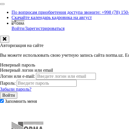
По вопросам приобретения доступа звоните: +998 (78) 150
Скачайте календарь кадровика на август
Войти/Зарегистрироваться
Авторизация на сайте
Вы можете использовать свою учетную запись сайта norma.uz. Ес
Неверный пароль
Неверный логин или email
Логин или e-mail:
Пароль:
Забыли пароль?
Запомнить меня