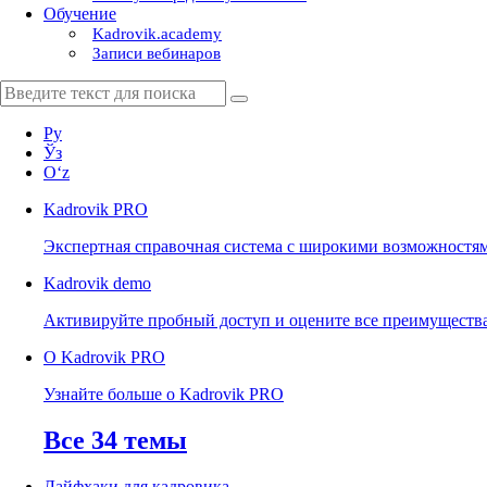
Обучение
Kadrovik.academy
Записи вебинаров
Ру
Ўз
Oʻz
Kadrovik
PRO
Экспертная справочная система с широкими возможностя
Kadrovik
demo
Активируйте пробный доступ и оцените все преимуществ
О Kadrovik PRO
Узнайте больше о Kadrovik PRO
Все 34 темы
Лайфхаки для кадровика