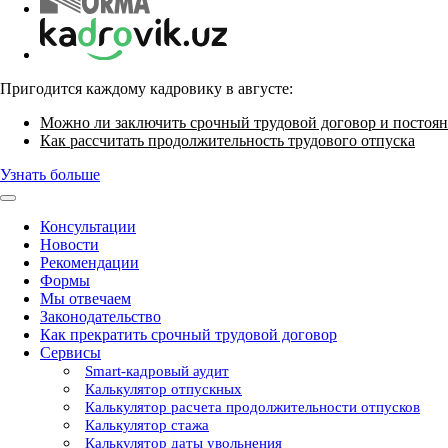
Пригодится каждому кадровику в августе:
Можно ли заключить срочный трудовой договор и постоян
Как рассчитать продолжительность трудового отпуска
Узнать больше
Консультации
Новости
Рекомендации
Формы
Мы отвечаем
Законодательство
Как прекратить срочный трудовой договор
Сервисы
Smart-кадровый аудит
Калькулятор отпускных
Калькулятор расчета продолжительности отпусков
Калькулятор стажа
Калькулятор даты увольнения