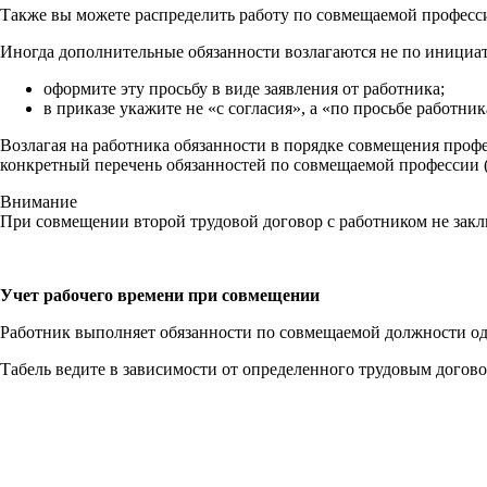
Также вы можете распределить работу по совмещаемой профес
Иногда дополнительные обязанности возлагаются не по инициати
оформите эту просьбу в виде заявления от работника;
в приказе укажите не «с согласия», а «по просьбе работни
Возлагая на работника обязанности в порядке совмещения профе
конкретный перечень обязанностей по совмещаемой профессии 
Внимание
При совмещении второй трудовой договор с работником не закл
Учет рабочего времени при совмещении
Работник выполняет обязанности по совмещаемой должности од
Табель ведите в зависимости от определенного трудовым догов