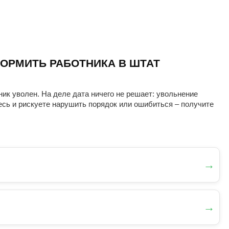
ОРМИТЬ РАБОТНИКА В ШТАТ
ник уволен. На деле дата ничего не решает: увольнение
есь и рискуете нарушить порядок или ошибиться – получите
→
→