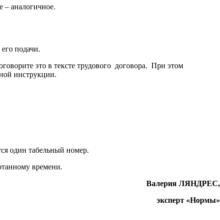
е – аналогичное.
 его подачи.
оговорите это в тексте трудового договора. При этом
тной инструкции.
ся один табельный номер.
отанному времени.
Валерия ЛЯНДРЕС,
эксперт «Нормы»