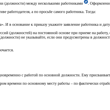
сии (должности) между несколькими работниками
. Оформлени
ве работодателя, а по просьбе самого работника. Тогда:
ка». И в основание к приказу укажите заявление работника и дату
ссий (должностей) на постоянной основе при приеме на работу, 
(должности) не указывайте, если они предусмотрены в должнос
ючается.
новременно с работой по основной должности. Ему присваивает
ором времени по основному месту работы – по фактически отраб