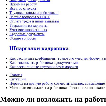
Прием на работу
Все про отпуска
Трудовые книжки работников
Частые вопросы о ЕНСТ
Оплата труда и иные выплаты
Удержания из зарплаты
Учет военнообязанных
Кадровые документы
Общие вопросы
Шпаргалки кадровика
Как рассчитать коэффициент трудового участия: формула 
Как ознакомить работника с документами
Как вести личные карточки без заморочек
Главная
Ситуации
Перевод на другую работу, совместительство, совмещение
Можно ли возложить на работника обязанности по вакант
Можно ли возложить на работ