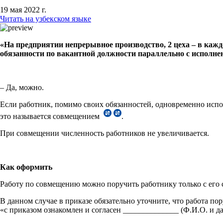
19 мая 2022 г.
Читать на узбекском языке
«На предприятии непрерывное производство, 2 цеха – в кажд
обязанности по вакантной должности параллельно с исполнен
– Да, можно.
Если работник, помимо своих обязанностей, одновременно испол
это называется совмещением
.
При совмещении численность работников не увеличивается.
Как оформить
Работу по совмещению можно поручить работнику только с его с
В данном случае в приказе обязательно уточните, что работа по
«с приказом ознакомлен и согласен ______________ (Ф.И.О. и да