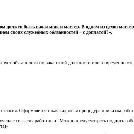
ом должен быть начальник и мастер. В одном из цехов масте
ием своих служебных обязанностей – с доплатой?».
няет обязанности по вакантной должности или за временно отсу
огласия. Оформляется такая кадровая процедура приказом работ
ручена с согласия работника. Можно предусмотреть подпись рабо
та)».