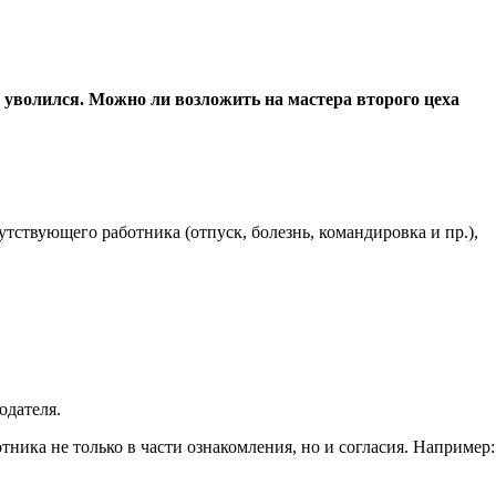
р уволился. Можно ли возложить на мастера второго цеха
тствующего работника (отпуск, болезнь, командировка и пр.),
одателя.
тника не только в части ознакомления, но и согласия. Например: