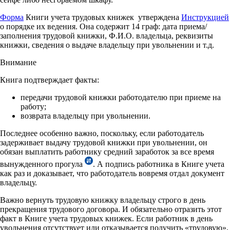
Форма
Книги учета трудовых книжек утверждена
Инструкцией
о порядке их ведения. Она содержит 14 граф: дата приема/
заполнения трудовой книжки, Ф.И.О. владельца, реквизиты
книжки, сведения о выдаче владельцу при увольнении и т.д.
Внимание
Книга подтверждает факты:
передачи трудовой книжки работодателю при приеме на
работу;
возврата владельцу при увольнении.
Последнее особенно важно, поскольку, если работодатель
задерживает выдачу трудовой книжки при увольнении, он
обязан выплатить работнику средний заработок за все время
вынужденного прогула
. А подпись работника в Книге учета
как раз и доказывает, что работодатель вовремя отдал документ
владельцу.
Важно вернуть трудовую книжку владельцу строго в день
прекращения трудового договора. И обязательно отразить этот
факт в Книге учета трудовых книжек. Если работник в день
увольнения отсутствует или отказывается получить «трудовую»,