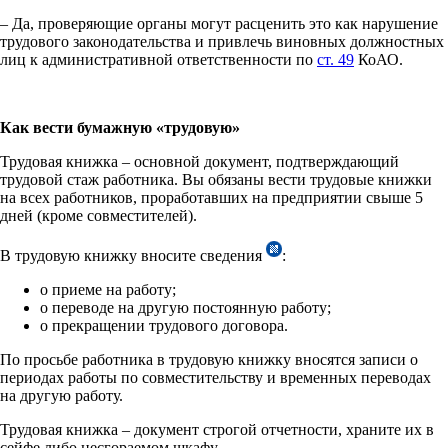
– Да, проверяющие органы могут расценить это как нарушение
трудового законодательства и привлечь виновных должностных
лиц к административной ответственности по
ст. 49
КоАО.
Как вести бумажную «трудовую»
Трудовая книжка – основной документ, подтверждающий
трудовой стаж работника. Вы обязаны вести трудовые книжки
на всех работников, проработавших на предприятии свыше 5
дней (кроме совместителей).
В трудовую книжку вносите сведения
:
о приеме на работу;
о переводе на другую постоянную работу;
о прекращении трудового договора.
По просьбе работника в трудовую книжку вносятся записи о
периодах работы по совместительству и временных переводах
на другую работу.
Трудовая книжка – документ строгой отчетности, храните их в
сейфе либо несгораемом шкафу.