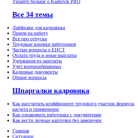
Узнайте больше о Kadrovik PRO
Все 34 темы
Лайфхаки для кадровика
Прием на работу
Все про отпуска
Трудовые книжки работников
Частые вопросы о ЕНСТ
Оплата труда и иные выплаты
Удержания из зарплаты
Учет военнообязанных
Кадровые документы
Общие вопросы
Шпаргалки кадровика
Как рассчитать коэффициент трудового участия: формула
расчета и применение
Как ознакомить работника с документами
Как вести личные карточки без заморочек
Главная
Ситуации