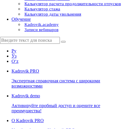
Калькулятор расчета продолжительности отпусков
Калькулятор стажа
Калькулятор даты увольнения
Обучение
Kadrovik.academy
Записи вебинаров
Ру
Ўз
Oʻz
Kadrovik
PRO
Экспертная справочная система с широкими
возможностями
Kadrovik
demo
Активируйте пробный доступ и оцените все
преимущества!
О Kadrovik PRO