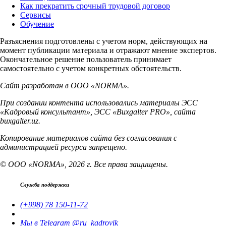
Как прекратить срочный трудовой договор
Сервисы
Обучение
Разъяснения подготовлены с учетом норм, действующих на
момент публикации материала и отражают мнение экспертов.
Окончательное решение пользователь принимает
самостоятельно с учетом конкретных обстоятельств.
Сайт разработан в ООО «NORMA».
При создании контента использовались материалы ЭСС
«Кадровый консультант», ЭСС «Buxgalter PRO», сайта
buxgalter.uz.
Копирование материалов сайта без согласования с
администрацией ресурса запрещено.
© ООО «NORMA», 2026 г. Все права защищены.
Служба поддержки
(+998) 78 150-11-72
Мы в Telegram @ru_kadrovik