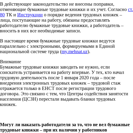
В действующее законодательство не внесены поправки,
отменяющие бумажные трудовые книжки и их учет. Согласно
ст.
80
ТК и
Инструкции
о порядке ведения трудовых книжек –
лица, поступающие на работу, обязаны предоставлять
работодателю бумажные трудовые книжки, а работодатель –
вносить в них все необходимые записи.
В настоящее время бумажные трудовые книжки ведутся
параллельно с электронными, формируемыми в Единой
национальной системе труда (
my.mehnat.uz
).
Внимание
Бумажные трудовые книжки заводить не нужно, если
соискатель устраивается на работу впервые. У тех, кто начал
трудовую деятельность после 1 января 2020 года – после
внедрения электронных трудовых книжек – трудовой стаж
отражается только в ЕНСТ после регистрации трудового
договора.
Это связано с тем, что Центры содействия занятости
населения (ЦСЗН) перестали выдавать бланки трудовых
книжек.
Могут ли наказать работодателя за то, что не вел бумажные
трудовые книжки – при их наличии у работников