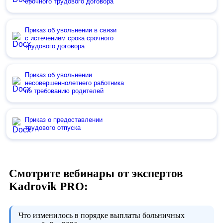
срочного трудового договора
Приказ об увольнении в связи
с истечением срока срочного
трудового договора
Приказ об увольнении
несовершеннолетнего работника
по требованию родителей
Приказ о предоставлении
трудового отпуска
Смотрите вебинары от экспертов
Kadrovik PRO:
Что изменилось в порядке выплаты больничных