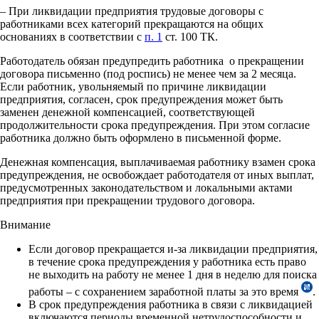
– При ликвидации предприятия трудовые договоры с
работниками всех категорий прекращаются на общих
основаниях в соответствии с
п. 1
ст. 100 ТК.
Работодатель обязан предупредить работника о прекращении
договора письменно (под роспись) не менее чем за 2 месяца.
Если работник, увольняемый по причине ликвидации
предприятия, согласен, срок предупреждения может быть
заменен денежной компенсацией, соответствующей
продолжительности срока предупреждения. При этом согласие
работника должно быть оформлено в письменной форме.
Денежная компенсация, выплачиваемая работнику взамен срока
предупреждения, не освобождает работодателя от иных выплат,
предусмотренных законодательством и локальными актами
предприятия при прекращении трудового договора.
Внимание
Если договор прекращается и-за ликвидации предприятия,
в течение срока предупреждения у работника есть право
не выходить на работу не менее 1 дня в неделю для поиска
работы – с сохранением заработной платы за это время
.
В срок предупреждения работника в связи с ликвидацией
включаются периоды временной нетрудоспособности и