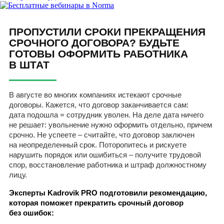
ПРОПУСТИЛИ СРОКИ ПРЕКРАЩЕНИЯ
СРОЧНОГО ДОГОВОРА? БУДЬТЕ
ГОТОВЫ ОФОРМИТЬ РАБОТНИКА
В ШТАТ
В августе во многих компаниях истекают срочные
договоры. Кажется, что договор заканчивается сам:
дата подошла = сотрудник уволен. На деле дата ничего
не решает: увольнение нужно оформить отдельно, причем
срочно. Не успеете – считайте, что договор заключен
на неопределенный срок. Поторопитесь и рискуете
нарушить порядок или ошибиться – получите трудовой
спор, восстановление работника и штраф должностному
лицу.
Эксперты Kadrovik PRO подготовили рекомендацию,
которая поможет прекратить срочный договор
без ошибок: