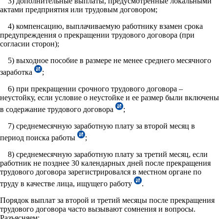
3) дополнительные выплаты, предусмотренные локальными
актами предприятия или трудовым договором;
4) компенсацию, выплачиваемую работнику взамен срока
предупреждения о прекращении трудового договора (при
согласии сторон);
5) выходное пособие в размере не менее среднего месячного
заработка
;
6) при прекращении срочного трудового договора –
неустойку, если условие о неустойке и ее размер были включены
в содержание трудового договора
;
7) среднемесячную заработную плату за второй месяц в
период поиска работы
;
8) среднемесячную заработную плату за третий месяц, если
работник не позднее 30 календарных дней после прекращения
трудового договора зарегистрировался в местном органе по
труду в качестве лица, ищущего работу
.
Порядок выплат за второй и третий месяцы после прекращения
трудового договора часто вызывают сомнения и вопросы.
Разъясняем: