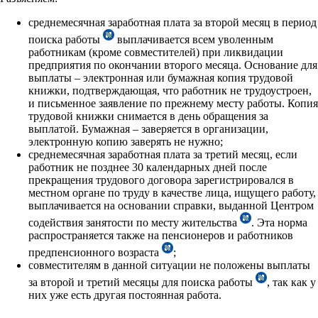
среднемесячная заработная плата за второй месяц в период
поиска работы
выплачивается всем уволенным
работникам (кроме совместителей) при ликвидации
предприятия по окончании второго месяца. Основание для
выплаты – электронная или бумажная копия трудовой
книжки, подтверждающая, что работник не трудоустроен,
и письменное заявление по прежнему месту работы. Копия
трудовой книжки снимается в день обращения за
выплатой. Бумажная – заверяется в организации,
электронную копию заверять не нужно;
среднемесячная заработная плата за третий месяц, если
работник не позднее 30 календарных дней после
прекращения трудового договора зарегистрировался в
местном органе по труду в качестве лица, ищущего работу,
выплачивается на основании справки, выданной Центром
содействия занятости по месту жительства
. Эта норма
распространяется также на пенсионеров и работников
предпенсионного возраста
;
совместителям в данной ситуации не положены выплаты
за второй и третий месяцы для поиска работы
, так как у
них уже есть другая постоянная работа.