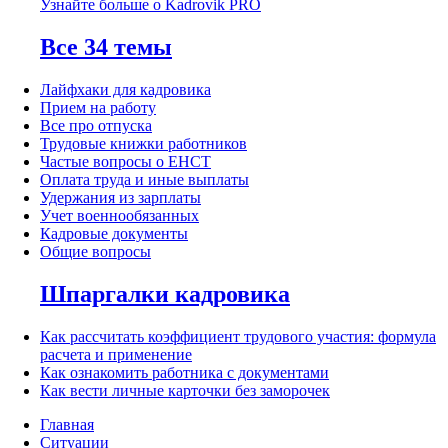
Узнайте больше о Kadrovik PRO
Все 34 темы
Лайфхаки для кадровика
Прием на работу
Все про отпуска
Трудовые книжки работников
Частые вопросы о ЕНСТ
Оплата труда и иные выплаты
Удержания из зарплаты
Учет военнообязанных
Кадровые документы
Общие вопросы
Шпаргалки кадровика
Как рассчитать коэффициент трудового участия: формула
расчета и применение
Как ознакомить работника с документами
Как вести личные карточки без заморочек
Главная
Ситуации