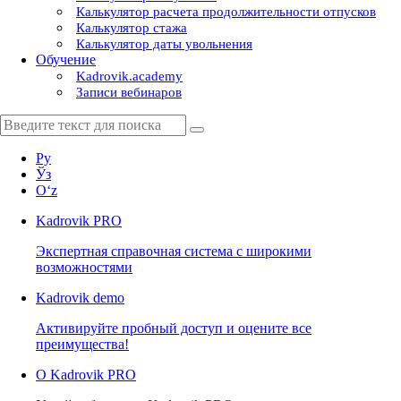
Калькулятор расчета продолжительности отпусков
Калькулятор стажа
Калькулятор даты увольнения
Обучение
Kadrovik.academy
Записи вебинаров
Ру
Ўз
Oʻz
Kadrovik
PRO
Экспертная справочная система с широкими
возможностями
Kadrovik
demo
Активируйте пробный доступ и оцените все
преимущества!
О Kadrovik PRO