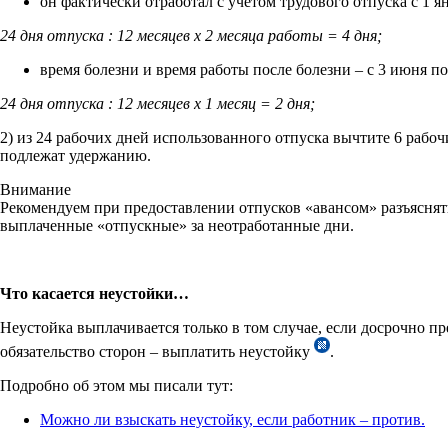
он фактически отработал с учетом трудового отпуска с 1 ян
24 дня отпуска : 12 месяцев х 2 месяца работы = 4 дня;
время болезни и время работы после болезни – с 3 июня по
24 дня отпуска : 12 месяцев х 1 месяц = 2 дня;
2) из 24 рабочих дней использованного отпуска вычтите 6 рабоч
подлежат удержанию.
Внимание
Рекомендуем при предоставлении отпусков «авансом» разъяснять
выплаченные «отпускные» за неотработанные дни.
Что касается неустойки…
Неустойка выплачивается только в том случае, если досрочно п
обязательство сторон – выплатить неустойку
.
Подробно об этом мы писали тут:
Можно ли взыскать неустойку, если работник – против.