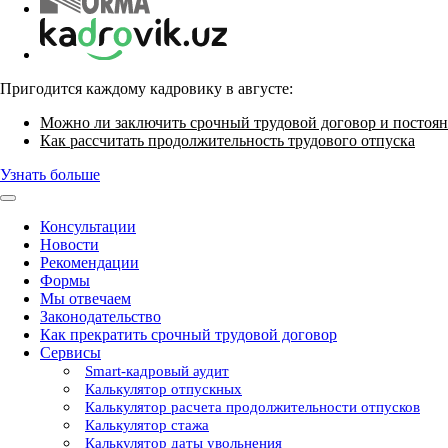
Пригодится каждому кадровику в августе:
Можно ли заключить срочный трудовой договор и постоян
Как рассчитать продолжительность трудового отпуска
Узнать больше
Консультации
Новости
Рекомендации
Формы
Мы отвечаем
Законодательство
Как прекратить срочный трудовой договор
Сервисы
Smart-кадровый аудит
Калькулятор отпускных
Калькулятор расчета продолжительности отпусков
Калькулятор стажа
Калькулятор даты увольнения