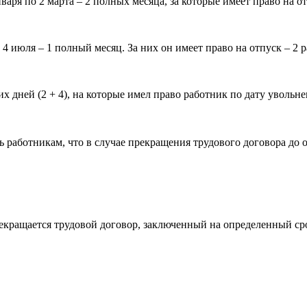
варя по 2 марта – 2 полных месяца, за которые имеет право на от
 4 июля – 1 полный месяц. За них он имеет право на отпуск – 2 р
их дней (2 + 4), на которые имел право работник по дату увольн
 работникам, что в случае прекращения трудового договора до 
рекращается трудовой договор, заключенный на определенный ср