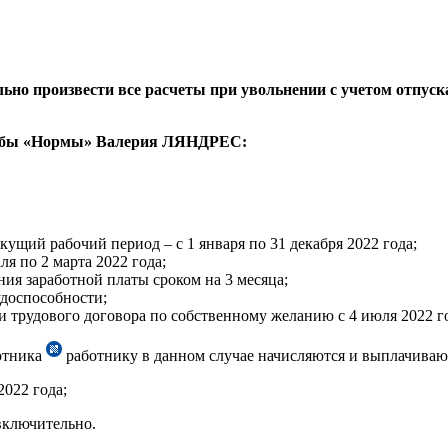
но произвести все расчеты при увольнении с учетом отпуска
лужбы «Нормы» Валерия ЛЯНДРЕС:
екущий рабочий период – с 1 января по 31 декабря 2022 года;
ля по 2 марта 2022 года;
ния заработной платы сроком на 3 месяца;
удоспособности;
и трудового договора по собственному желанию с 4 июля 2022 г
ботника
работнику в данном случае начисляются и выплачиваю
2022 года;
включительно.