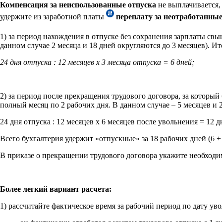
Компенсация за неиспользованные отпуска
не выплачивается, 
удержите из заработной платы
переплату за неотработанные
1) за период нахождения в отпуске без сохранения зарплаты св
данном случае 2 месяца и 18 дней округляются до 3 месяцев). Ит
24 дня отпуска : 12 месяцев х 3 месяца отпуска = 6 дней;
2) за период после прекращения трудового договора, за который 
полный месяц по 2 рабочих дня. В данном случае – 5 месяцев и 2
24 дня отпуска : 12 месяцев х 6 месяцев после увольнения = 12 д
Всего бухгалтерия удержит «отпускные» за 18 рабочих дней (6 +
В приказе о прекращении трудового договора укажите необходи
Более легкий вариант расчета:
1) рассчитайте фактическое время за рабочий период по дату ув