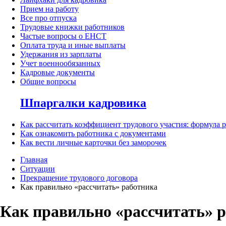
Прием на работу
Все про отпуска
Трудовые книжки работников
Частые вопросы о ЕНСТ
Оплата труда и иные выплаты
Удержания из зарплаты
Учет военнообязанных
Кадровые документы
Общие вопросы
Шпаргалки кадровика
Как рассчитать коэффициент трудового участия: формула 
Как ознакомить работника с документами
Как вести личные карточки без заморочек
Главная
Ситуации
Прекращение трудового договора
Как правильно «рассчитать» работника
Как правильно «рассчитать» 