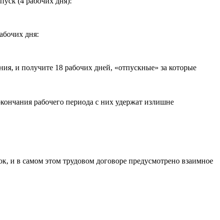
пуск (4 рабочих дня):
абочих дня:
ения, и получите 18 рабочих дней, «отпускные» за которые
окончания рабочего периода с них удержат излишне
ок, и в самом этом трудовом договоре предусмотрено взаимное