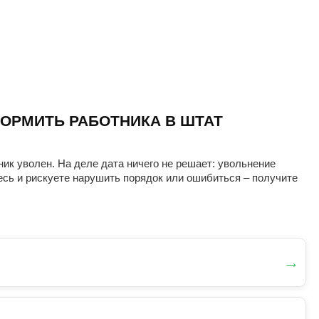
ОРМИТЬ РАБОТНИКА В ШТАТ
ник уволен. На деле дата ничего не решает: увольнение
есь и рискуете нарушить порядок или ошибиться – получите
→