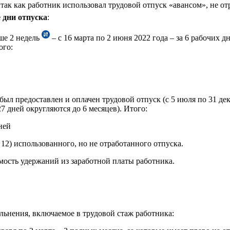
так как работник использовал трудовой отпуск «авансом», не от
 дни отпуска
:
ыше 2 недель
– с 16 марта по 2 июня 2022 года – за 6 рабочих д
ого:
был предоставлен и оплачен трудовой отпуск (с 5 июля по 31 дека
7 дней округляются до 6 месяцев). Итого:
ней
 12) использованного, но не отработанного отпуска.
мость удержаний из заработной платы работника.
ольнения, включаемое в трудовой стаж работника: