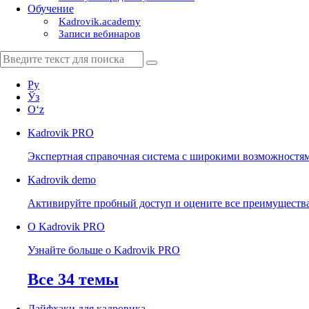
Обучение
Kadrovik.academy
Записи вебинаров
Ру
Ўз
Oʻz
Kadrovik
PRO
Экспертная справочная система с широкими возможностя
Kadrovik
demo
Активируйте пробный доступ и оцените все преимуществ
О Kadrovik PRO
Узнайте больше о Kadrovik PRO
Все 34 темы
Лайфхаки для кадровика