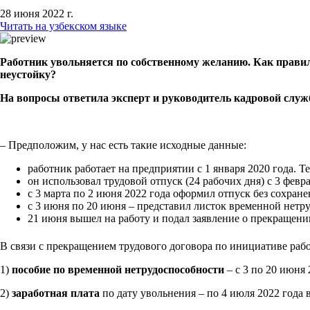
28 июня 2022 г.
Читать на узбекском языке
Работник увольняется по собственному желанию. Как правиль
неустойку?
На вопросы ответила эксперт и руководитель кадровой с
– Предположим, у нас есть такие исходные данные:
работник работает на предприятии с 1 января 2020 года. Т
он использовал трудовой отпуск (24 рабочих дня) с 3 февра
с 3 марта по 2 июня 2022 года оформил отпуск без сохране
с 3 июня по 20 июня – представил листок временной нетр
21 июня вышел на работу и подал заявление о прекращени
В связи с прекращением трудового договора по инициативе ра
1)
пособие по временной нетрудоспособности
– с 3 по 20 июня 
2)
заработная плата
по дату увольнения – по 4 июля 2022 года 