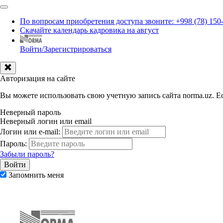
По вопросам приобретения доступа звоните: +998 (78) 150
Скачайте календарь кадровика на август
Войти/Зарегистрироваться
Авторизация на сайте
Вы можете использовать свою учетную запись сайта norma.uz. Ес
Неверный пароль
Неверный логин или email
Логин или e-mail:
Пароль:
Забыли пароль?
Запомнить меня