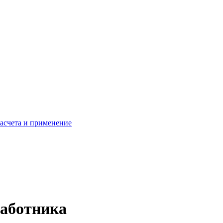
расчета и применение
работника