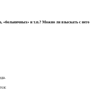
, «больничных» и т.п.? Можно ли взыскать с него
ода.
тся: