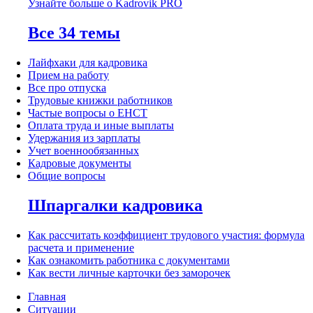
Узнайте больше о Kadrovik PRO
Все 34 темы
Лайфхаки для кадровика
Прием на работу
Все про отпуска
Трудовые книжки работников
Частые вопросы о ЕНСТ
Оплата труда и иные выплаты
Удержания из зарплаты
Учет военнообязанных
Кадровые документы
Общие вопросы
Шпаргалки кадровика
Как рассчитать коэффициент трудового участия: формула
расчета и применение
Как ознакомить работника с документами
Как вести личные карточки без заморочек
Главная
Ситуации