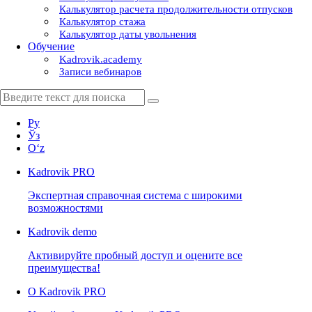
Калькулятор расчета продолжительности отпусков
Калькулятор стажа
Калькулятор даты увольнения
Обучение
Kadrovik.academy
Записи вебинаров
Ру
Ўз
Oʻz
Kadrovik
PRO
Экспертная справочная система с широкими
возможностями
Kadrovik
demo
Активируйте пробный доступ и оцените все
преимущества!
О Kadrovik PRO