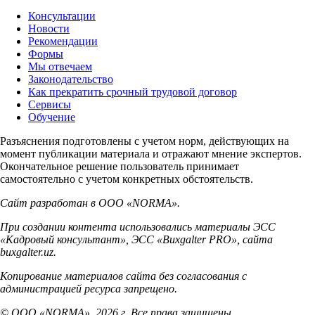
Консультации
Новости
Рекомендации
Формы
Мы отвечаем
Законодательство
Как прекратить срочный трудовой договор
Сервисы
Обучение
Разъяснения подготовлены с учетом норм, действующих на
момент публикации материала и отражают мнение экспертов.
Окончательное решение пользователь принимает
самостоятельно с учетом конкретных обстоятельств.
Сайт разработан в ООО «NORMA».
При создании контента использовались материалы ЭСС
«Кадровый консультант», ЭСС «Buxgalter PRO», сайта
buxgalter.uz.
Копирование материалов сайта без согласования с
администрацией ресурса запрещено.
© ООО «NORMA», 2026 г. Все права защищены.