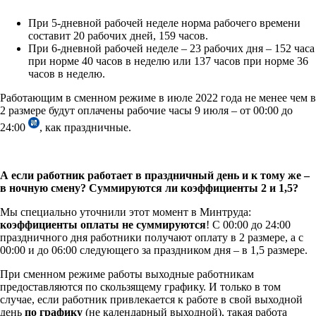
При 5-дневной рабочей неделе норма рабочего времени
составит 20 рабочих дней, 159 часов.
При 6-дневной рабочей неделе – 23 рабочих дня – 152 часа
при норме 40 часов в неделю или 137 часов при норме 36
часов в неделю.
Работающим в сменном режиме в июле 2022 года не менее чем в
2 размере будут оплачены рабочие часы 9 июля – от 00:00 до
24:00
, как праздничные.
А если работник работает в праздничный день и к тому же –
в ночную смену? Суммируются ли коэффициенты 2 и 1,5?
Мы специально уточнили этот момент в Минтруда:
коэффициенты оплаты не суммируются
! С 00:00 до 24:00
праздничного дня работники получают оплату в 2 размере, а с
00:00 и до 06:00 следующего за праздником дня – в 1,5 размере.
При сменном режиме работы выходные работникам
предоставляются по скользящему графику. И только в том
случае, если работник привлекается к работе в свой выходной
день
по графику
(не календарный выходной), такая работа