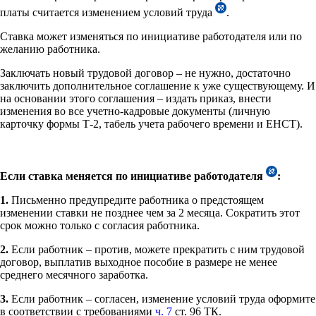
платы считается изменением условий труда
.
Ставка может изменяться по инициативе работодателя или по
желанию работника.
Заключать новый трудовой договор – не нужно, достаточно
заключить дополнительное соглашение к уже существующему. И
на основании этого соглашения – издать приказ, внести
изменения во все учетно-кадровые документы (личную
карточку формы Т-2, табель учета рабочего времени и ЕНСТ).
Если ставка меняется по инициативе работодателя
:
1.
Письменно предупредите работника о предстоящем
изменении ставки не позднее чем за 2 месяца. Сократить этот
срок можно только с согласия работника.
2.
Если работник – против, можете прекратить с ним трудовой
договор, выплатив выходное пособие в размере не менее
среднего месячного заработка.
3.
Если работник – согласен, изменение условий труда оформите
в соответствии с требованиями
ч. 7
ст. 96 ТК.