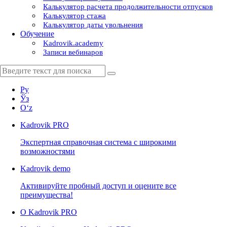
Калькулятор расчета продолжительности отпусков
Калькулятор стажа
Калькулятор даты увольнения
Обучение
Kadrovik.academy
Записи вебинаров
Ру
Ўз
Oʻz
Kadrovik
PRO
Экспертная справочная система с широкими
возможностями
Kadrovik
demo
Активируйте пробный доступ и оцените все
преимущества!
О Kadrovik PRO