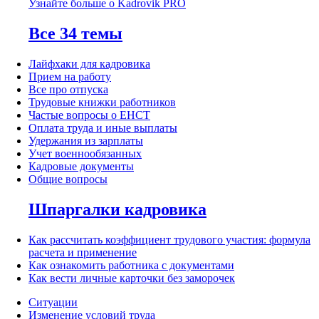
Узнайте больше о Kadrovik PRO
Все 34 темы
Лайфхаки для кадровика
Прием на работу
Все про отпуска
Трудовые книжки работников
Частые вопросы о ЕНСТ
Оплата труда и иные выплаты
Удержания из зарплаты
Учет военнообязанных
Кадровые документы
Общие вопросы
Шпаргалки кадровика
Как рассчитать коэффициент трудового участия: формула
расчета и применение
Как ознакомить работника с документами
Как вести личные карточки без заморочек
Ситуации
Изменение условий труда