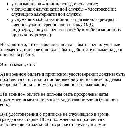
у призывников – приписное удостоверение;
у служащих альтернативной службы – удостоверение
служащего альтернативной службы;
у служащих мобилизационного призывного резерва –
военное удостоверение или справку ОДО,
подтверждающую военную службу в мобилизационном
призывном резерве).
Но мало того, что у работника должны быть военно-учетные
документы, они еще и должны быть действительными на день
приема на работу.
Это означает, что:
А) в военном билете и приписном удостоверении должны быть
проставлены отметки о постановке на учет в отделе по делам
обороны района – по месту постоянного проживания;
Б) в военном билете не должны быть просрочены даты
прохождения медицинского освидетельствования (если они
есть);
В) в удостоверении о приписке не служившего в армии
гражданина старше 18 лет должны быть проставлены
действующие отметки об отсрочке от службы в армии.