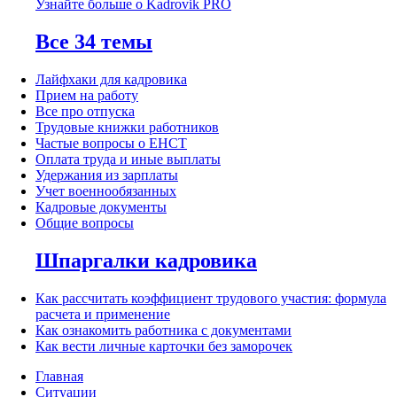
Узнайте больше о Kadrovik PRO
Все 34 темы
Лайфхаки для кадровика
Прием на работу
Все про отпуска
Трудовые книжки работников
Частые вопросы о ЕНСТ
Оплата труда и иные выплаты
Удержания из зарплаты
Учет военнообязанных
Кадровые документы
Общие вопросы
Шпаргалки кадровика
Как рассчитать коэффициент трудового участия: формула
расчета и применение
Как ознакомить работника с документами
Как вести личные карточки без заморочек
Главная
Ситуации