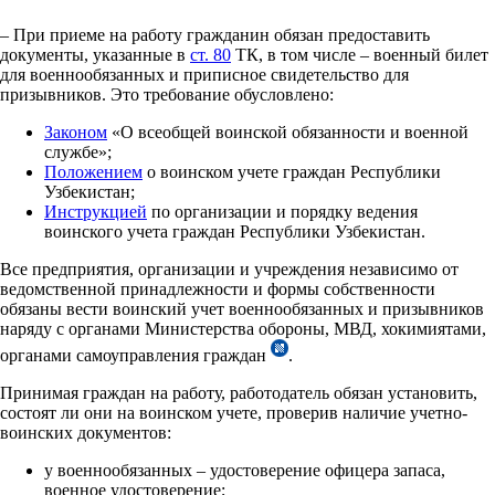
– При приеме на работу гражданин обязан предоставить
документы, указанные в
ст. 80
ТК, в том числе – военный билет
для военнообязанных и приписное свидетельство для
призывников. Это требование обусловлено:
Законом
«О всеобщей воинской обязанности и военной
службе»;
Положением
о воинском учете граждан Республики
Узбекистан;
Инструкцией
по организации и порядку ведения
воинского учета граждан Республики Узбекистан.
Все предприятия, организации и учреждения независимо от
ведомственной принадлежности и формы собственности
обязаны вести воинский учет военнообязанных и призывников
наряду с органами Министерства обороны, МВД, хокимиятами,
органами самоуправления граждан
.
Принимая граждан на работу, работодатель обязан установить,
состоят ли они на воинском учете, проверив наличие учетно-
воинских документов:
у военнообязанных – удостоверение офицера запаса,
военное удостоверение;