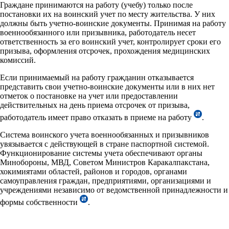
Граждане принимаются на работу (учебу) только после
постановки их на воинский учет по месту жительства. У них
должны быть учетно-воинские документы. Принимая на работу
военнообязанного или призывника, работодатель несет
ответственность за его воинский учет, контролирует сроки его
призыва, оформления отсрочек, прохождения медицинских
комиссий.
Если принимаемый на работу гражданин отказывается
представить свои учетно-воинские документы или в них нет
отметок о постановке на учет или предоставлении
действительных на день приема отсрочек от призыва,
работодатель имеет право отказать в приеме на работу
.
Система воинского учета военнообязанных и призывников
увязывается с действующей в стране паспортной системой.
Функционирование системы учета обеспечивают органы
Минобороны, МВД, Советом Министров Каракалпакстана,
хокимиятами областей, районов и городов, органами
самоуправления граждан, предприятиями, организациями и
учреждениями независимо от ведомственной принадлежности и
формы собственности
.