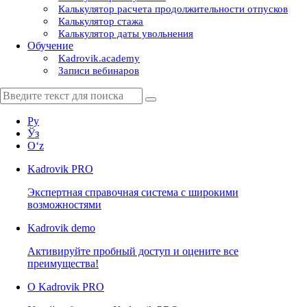
Калькулятор расчета продолжительности отпусков
Калькулятор стажа
Калькулятор даты увольнения
Обучение
Kadrovik.academy
Записи вебинаров
Ру
Ўз
Oʻz
Kadrovik
PRO
Экспертная справочная система с широкими
возможностями
Kadrovik
demo
Активируйте пробный доступ и оцените все
преимущества!
О Kadrovik PRO