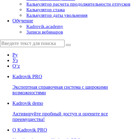
Калькулятор расчета продолжительности отпусков
Калькулятор стажа
Калькулятор даты увольнения
Обучение
Kadrovik.academy
Записи вебинаров
Ру
Ўз
Oʻz
Kadrovik
PRO
Экспертная справочная система с широкими
возможностями
Kadrovik
demo
Активируйте пробный доступ и оцените все
преимущества!
О Kadrovik PRO