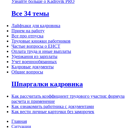
Узнайте больше о Kadrovik PRO
Все 34 темы
Лайфхаки для кадровика
Прием на работу
Все про отпуска
Трудовые книжки работников
Частые вопросы о ЕНСТ
Оплата труда и иные выплаты
Удержания из зарплаты
Учет военнообязанных
Кадровые документы
Общие вопросы
Шпаргалки кадровика
Как рассчитать коэффициент трудового участия: формула
расчета и применение
Как ознакомить работника с документами
Как вести личные карточки без заморочек
Главная
Ситуации