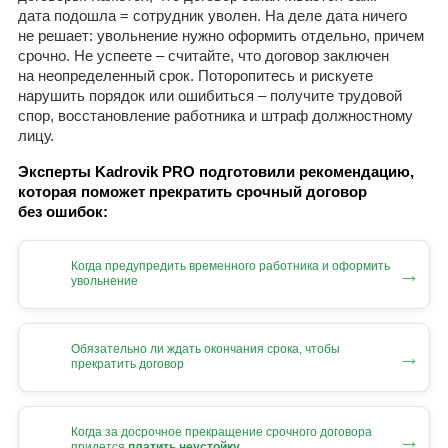
дата подошла = сотрудник уволен. На деле дата ничего
не решает: увольнение нужно оформить отдельно, причем
срочно. Не успеете – считайте, что договор заключен
на неопределенный срок. Поторопитесь и рискуете
нарушить порядок или ошибиться – получите трудовой
спор, восстановление работника и штраф должностному
лицу.
Эксперты Kadrovik PRO подготовили рекомендацию,
которая поможет прекратить срочный договор
без ошибок:
Когда предупредить временного работника и оформить
→
увольнение
Обязательно ли ждать окончания срока, чтобы
→
прекратить договор
Когда за досрочное прекращение срочного договора
→
придется
платить неустойку