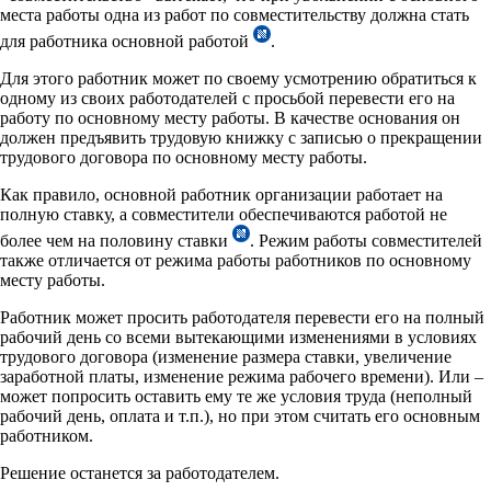
места работы одна из работ по совместительству должна стать
для работника основной работой
.
Для этого работник может по своему усмотрению обратиться к
одному из своих работодателей с просьбой перевести его на
работу по основному месту работы. В качестве основания он
должен предъявить трудовую книжку с записью о прекращении
трудового договора по основному месту работы.
Как правило, основной работник организации работает на
полную ставку, а совместители обеспечиваются работой не
более чем на половину ставки
. Режим работы совместителей
также отличается от режима работы работников по основному
месту работы.
Работник может просить работодателя перевести его на полный
рабочий день со всеми вытекающими изменениями в условиях
трудового договора (изменение размера ставки, увеличение
заработной платы, изменение режима рабочего времени). Или –
может попросить оставить ему те же условия труда (неполный
рабочий день, оплата и т.п.), но при этом считать его основным
работником.
Решение останется за работодателем.