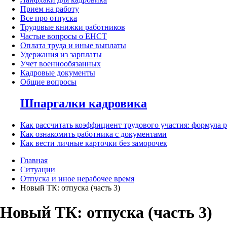
Прием на работу
Все про отпуска
Трудовые книжки работников
Частые вопросы о ЕНСТ
Оплата труда и иные выплаты
Удержания из зарплаты
Учет военнообязанных
Кадровые документы
Общие вопросы
Шпаргалки кадровика
Как рассчитать коэффициент трудового участия: формула 
Как ознакомить работника с документами
Как вести личные карточки без заморочек
Главная
Ситуации
Отпуска и иное нерабочее время
Новый ТК: отпуска (часть 3)
Новый ТК: отпуска (часть 3)