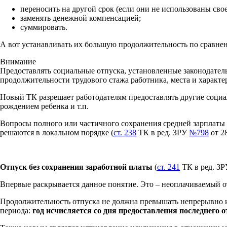
переносить на другой срок (если они не использованы сво
заменять денежной компенсацией;
суммировать.
А вот устанавливать их большую продолжительность по сравнен
Внимание
Предоставлять социальные отпуска, установленные законодатель
продолжительности трудового стажа работника, места и характер
Новый ТК разрешает работодателям предоставлять другие социал
рождением ребенка и т.п.
Вопросы полного или частичного сохранения средней зарплаты 
решаются в локальном порядке (
ст. 238
ТК в ред. ЗРУ
№798
от 28
Отпуск без сохранения заработной платы
(
ст. 241
ТК в ред. З
Впервые раскрывается данное понятие. Это – неоплачиваемый от
Продолжительность отпуска не должна превышать непрерывно ил
периода:
год исчисляется со дня предоставления последнего о