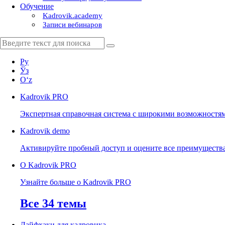
Обучение
Kadrovik.academy
Записи вебинаров
Ру
Ўз
Oʻz
Kadrovik
PRO
Экспертная справочная система с широкими возможностя
Kadrovik
demo
Активируйте пробный доступ и оцените все преимуществ
О Kadrovik PRO
Узнайте больше о Kadrovik PRO
Все 34 темы
Лайфхаки для кадровика