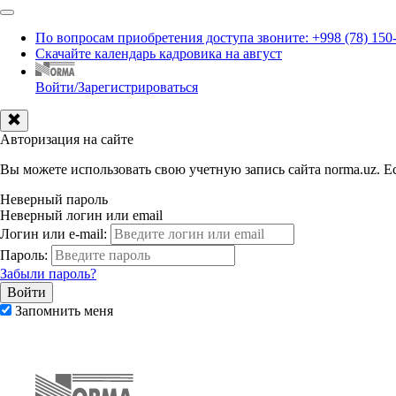
По вопросам приобретения доступа звоните: +998 (78) 150
Скачайте календарь кадровика на август
Войти/Зарегистрироваться
Авторизация на сайте
Вы можете использовать свою учетную запись сайта norma.uz. Ес
Неверный пароль
Неверный логин или email
Логин или e-mail:
Пароль:
Забыли пароль?
Запомнить меня