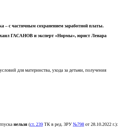
ка – с частичным сохранением заработной платы.
Михаил ГАСАНОВ и эксперт «Нормы», юрист Ленара
словий для материнства, ухода за детьми, получения
отпуска
нельзя
(
ст. 239
ТК в ред. ЗРУ
№798
от 28.10.2022 г.):