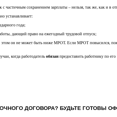
ск с частичным сохранением зарплаты – нельзя, так же, как и в о
но устанавливает:
ндарного года;
работы, дающий право на ежегодный трудовой отпуск;
и этом он не может быть ниже МРОТ. Если МРОТ повысился, пока
учаи, когда работодатель
обязан
предоставить работнику по его
ОЧНОГО ДОГОВОРА? БУДЬТЕ ГОТОВЫ ОФ