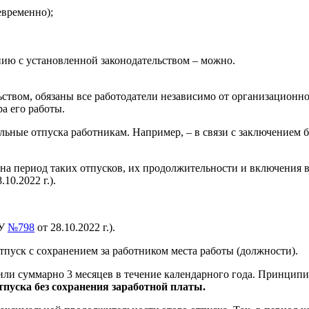
евременно);
ию с установленной законодательством – можно.
ством, обязаны все работодатели независимо от организационно
а его работы.
ьные отпуска работникам. Например, – в связи с заключением бр
на период таких отпусков, их продолжительности и включения в
.10.2022 г.).
РУ
№798
от 28.10.2022 г.).
пуск с сохранением за работником места работы (должности).
и суммарно 3 месяцев в течение календарного года. Принципиа
тпуска без сохранения заработной платы.