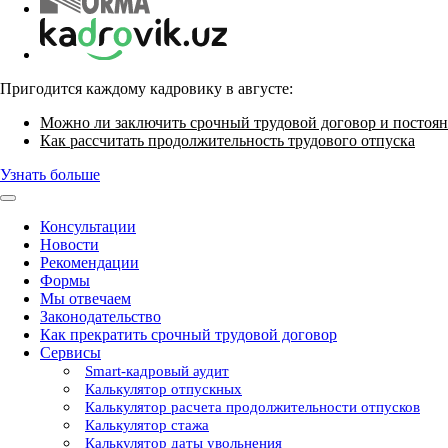
Пригодится каждому кадровику в августе:
Можно ли заключить срочный трудовой договор и постоян
Как рассчитать продолжительность трудового отпуска
Узнать больше
Консультации
Новости
Рекомендации
Формы
Мы отвечаем
Законодательство
Как прекратить срочный трудовой договор
Сервисы
Smart-кадровый аудит
Калькулятор отпускных
Калькулятор расчета продолжительности отпусков
Калькулятор стажа
Калькулятор даты увольнения