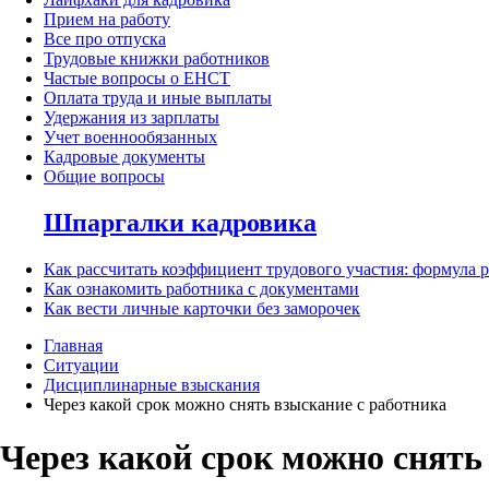
Прием на работу
Все про отпуска
Трудовые книжки работников
Частые вопросы о ЕНСТ
Оплата труда и иные выплаты
Удержания из зарплаты
Учет военнообязанных
Кадровые документы
Общие вопросы
Шпаргалки кадровика
Как рассчитать коэффициент трудового участия: формула 
Как ознакомить работника с документами
Как вести личные карточки без заморочек
Главная
Ситуации
Дисциплинарные взыскания
Через какой срок можно снять взыскание с работника
Через какой срок можно снять