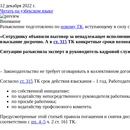
12 декабря 2022 г.
Читать на узбекском языке
Внимание
Разъяснение подготовлено по
новому ТК
, вступающему в силу с
«Сотруднику объявили выговор за ненадлежащее исполнение 
взыскание досрочно. А в
ст. 315
ТК конкретные сроки возможн
Ситуацию разъяснила эксперт и руководитель кадровой с
– Законодательство не требует оговаривать в коллективном дого
Согласно
ст. 315
ТК срок действия взыскания – 1 год. Работодате
по собственной инициативе;
по ходатайству непосредственного руководителя работник
по просьбе работника;
по ходатайству профсоюзного комитета.
Предусмотренные этой статьей правила погашения и снятия дис
соответствии с
пп. 4–5
ч. 2 ст. 161 ТК.