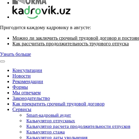
Пригодится каждому кадровику в августе:
Можно ли заключить срочный трудовой договор и постоян
Как рассчитать продолжительность трудового отпуска
Узнать больше
Консультации
Новости
Рекомендации
Формы
Мы отвечаем
Законодательство
Как прекратить срочный трудовой договор
Сервисы
Smart-кадровый аудит
Калькулятор отпускных
Калькулятор расчета продолжительности отпусков
Калькулятор стажа
Калькулятор даты увольнения