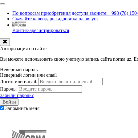
По вопросам приобретения доступа звоните: +998 (78) 150
Скачайте календарь кадровика на август
Войти/Зарегистрироваться
Авторизация на сайте
Вы можете использовать свою учетную запись сайта norma.uz. Ес
Неверный пароль
Неверный логин или email
Логин или e-mail:
Пароль:
Забыли пароль?
Запомнить меня