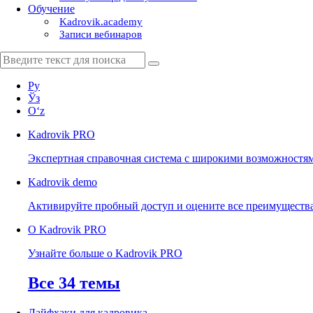
Обучение
Kadrovik.academy
Записи вебинаров
Ру
Ўз
Oʻz
Kadrovik
PRO
Экспертная справочная система с широкими возможностя
Kadrovik
demo
Активируйте пробный доступ и оцените все преимуществ
О Kadrovik PRO
Узнайте больше о Kadrovik PRO
Все 34 темы
Лайфхаки для кадровика