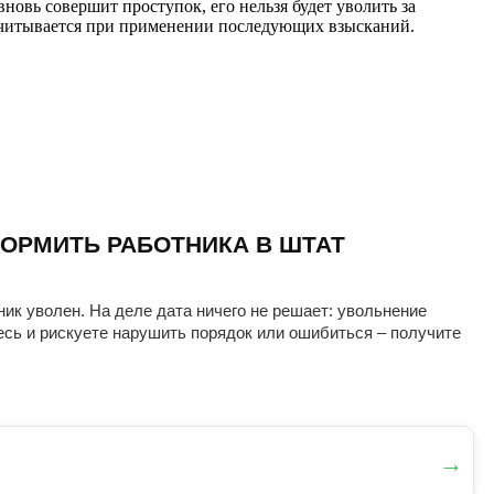
новь совершит проступок, его нельзя будет уволить за
 учитывается при применении последующих взысканий.
ОРМИТЬ РАБОТНИКА В ШТАТ
ник уволен. На деле дата ничего не решает: увольнение
есь и рискуете нарушить порядок или ошибиться – получите
→