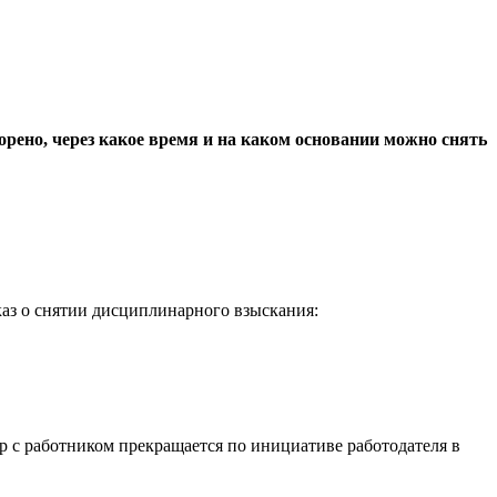
рено, через какое время и на каком основании можно снять
иказ о снятии дисциплинарного взыскания:
р с работником прекращается по инициативе работодателя в