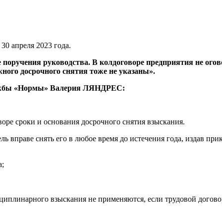
 30 апреля 2023 года.
поручения руководства. В колдоговоре предприятия не огово
ого досрочного снятия тоже не указаны».
лужбы «Нормы» Валерия ЛЯНДРЕС:
воре сроки и основания досрочного снятия взыскания.
ль вправе снять его в любое время до истечения года, издав пр
а;
циплинарного взыскания не применяются, если трудовой догово