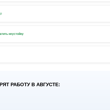
ор
атить неустойку
ЯТ РАБОТУ В АВГУСТЕ: