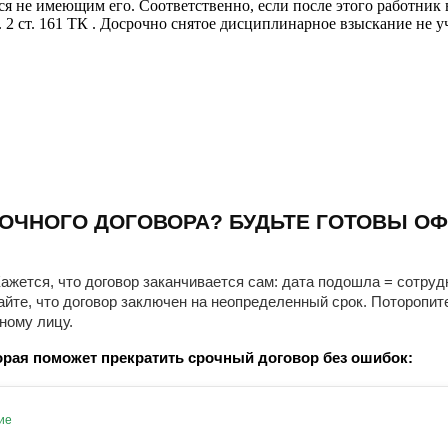
я не имеющим его. Соответственно, если после этого работник в
. 2 ст. 161 ТК . Досрочно снятое дисциплинарное взыскание не
ОЧНОГО ДОГОВОРА? БУДЬТЕ ГОТОВЫ ОФ
ажется, что договор заканчивается сам: дата подошла = сотруд
айте, что договор заключен на неопределенный срок. Поторопит
ному лицу.
рая поможет прекратить срочный договор без ошибок:
ие