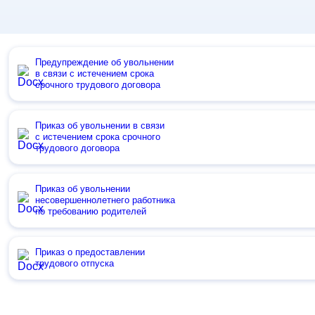
Предупреждение об увольнении
в связи с истечением срока
срочного трудового договора
Приказ об увольнении в связи
с истечением срока срочного
трудового договора
Приказ об увольнении
несовершеннолетнего работника
по требованию родителей
Приказ о предоставлении
трудового отпуска