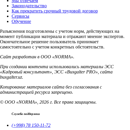
Мы отвечаем
Законодательство
Как прекратить срочный трудовой договор
Сервисы
Обучение
Разъяснения подготовлены с учетом норм, действующих на
момент публикации материала и отражают мнение экспертов.
Окончательное решение пользователь принимает
самостоятельно с учетом конкретных обстоятельств.
Сайт разработан в ООО «NORMA».
При создании контента использовались материалы ЭСС
«Кадровый консультант», ЭСС «Buxgalter PRO», сайта
buxgalter.uz.
Копирование материалов сайта без согласования с
администрацией ресурса запрещено.
© ООО «NORMA», 2026 г. Все права защищены.
Служба поддержки
(+998) 78 150-11-72