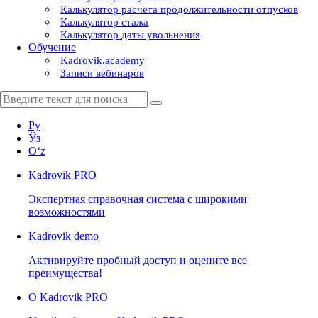
Калькулятор расчета продолжительности отпусков
Калькулятор стажа
Калькулятор даты увольнения
Обучение
Kadrovik.academy
Записи вебинаров
Ру
Ўз
Oʻz
Kadrovik
PRO
Экспертная справочная система с широкими
возможностями
Kadrovik
demo
Активируйте пробный доступ и оцените все
преимущества!
О Kadrovik PRO