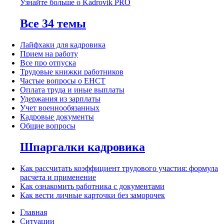
Узнайте больше о Kadrovik PRO
Все 34 темы
Лайфхаки для кадровика
Прием на работу
Все про отпуска
Трудовые книжки работников
Частые вопросы о ЕНСТ
Оплата труда и иные выплаты
Удержания из зарплаты
Учет военнообязанных
Кадровые документы
Общие вопросы
Шпаргалки кадровика
Как рассчитать коэффициент трудового участия: формула
расчета и применение
Как ознакомить работника с документами
Как вести личные карточки без заморочек
Главная
Ситуации