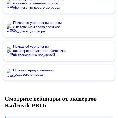
в связи с истечением срока
срочного трудового договора
Приказ об увольнении в связи
с истечением срока срочного
трудового договора
Приказ об увольнении
несовершеннолетнего работника
по требованию родителей
Приказ о предоставлении
трудового отпуска
Смотрите вебинары от экспертов
Kadrovik PRO: