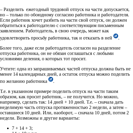
– Разделить ежегодный трудовой отпуск на части допускается,
но – только по обоюдному согласию работника и работодателя.
Если работник хочет разбить на части свой отпуск, он должен
обратиться к работодателю с соответствующим письменным
заявлением. Работодатель, в свою очередь, может как
удовлетворить просьбу работника, так и отказать в ней
.
Более того, даже если работодатель согласен на разделение
отпуска работника, он не обязан соглашаться с любыми
условиями деления, о которых тот просит.
Учтите: одна из запрашиваемых частей отпуска должна быть не
менее 14 календарных дней, а остаток отпуска можно поделить
по желанию работника
.
Т.е. в указанном примере поделить отпуск на части таким
образом, как просит работник, – не получится. Но можно,
например, сделать так: 14 дней + 10 дней. Т.е. – сначала дать
неделимую часть отпуска протяженностью 2 недели, а затем –
оставшиеся 10 дней. Или, наоборот, – сначала 10 дней, потом 2
недели. Возможны и другие варианты:
7 + 14 + 3;