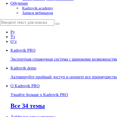
Обучение
Kadrovik.academy
Записи вебинаров
Ру
Ўз
Oʻz
Kadrovik
PRO
Экспертная справочная система с широкими возможностя
Kadrovik
demo
Активируйте пробный доступ и оцените все преимуществ
О Kadrovik PRO
Узнайте больше о Kadrovik PRO
Все 34 темы
Лайфхаки для кадровика