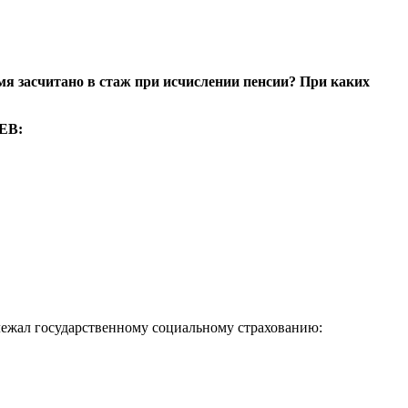
мя засчитано в стаж при исчислении пенсии? При каких
АЕВ:
длежал государственному социальному страхованию: