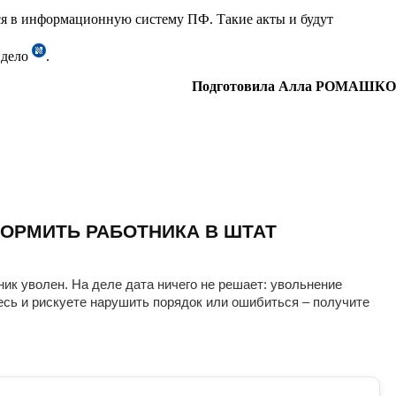
тся в информационную систему ПФ. Такие акты и будут
 дело
.
Подготовила Алла РОМАШКО
ОРМИТЬ РАБОТНИКА В ШТАТ
ник уволен. На деле дата ничего не решает: увольнение
есь и рискуете нарушить порядок или ошибиться – получите