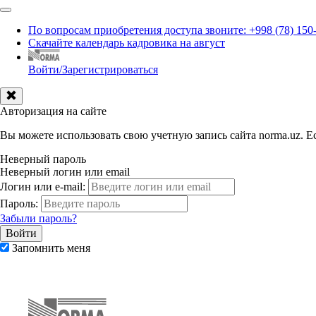
По вопросам приобретения доступа звоните: +998 (78) 150
Скачайте календарь кадровика на август
Войти/Зарегистрироваться
Авторизация на сайте
Вы можете использовать свою учетную запись сайта norma.uz. Ес
Неверный пароль
Неверный логин или email
Логин или e-mail:
Пароль:
Забыли пароль?
Запомнить меня