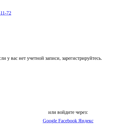
-11-72
ли у вас нет учетной записи, зарегистрируйтесь.
или войдите через:
Google
Facebook
Яндекс