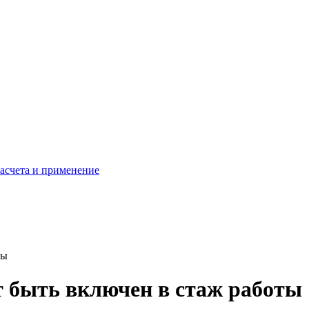
расчета и применение
ты
т быть включен в стаж работы