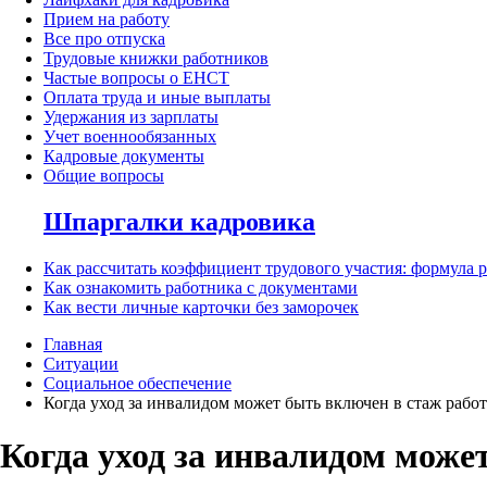
Прием на работу
Все про отпуска
Трудовые книжки работников
Частые вопросы о ЕНСТ
Оплата труда и иные выплаты
Удержания из зарплаты
Учет военнообязанных
Кадровые документы
Общие вопросы
Шпаргалки кадровика
Как рассчитать коэффициент трудового участия: формула 
Как ознакомить работника с документами
Как вести личные карточки без заморочек
Главная
Ситуации
Социальное обеспечение
Когда уход за инвалидом может быть включен в стаж рабо
Когда уход за инвалидом може