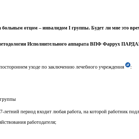
 больным отцом – инвалидом I группы. Будет ли мне это вре
а методологии Исполнительного аппарата ВПФ Фаррух ПАРД
в постороннем уходе по заключению лечебного учреждения
:
 группы
 7-летний период входит любая работа, на которой работник по
яйствования работодателя;