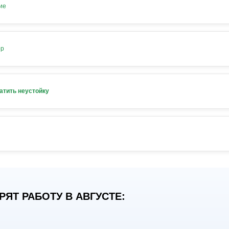
ие
ор
атить неустойку
ЯТ РАБОТУ В АВГУСТЕ: