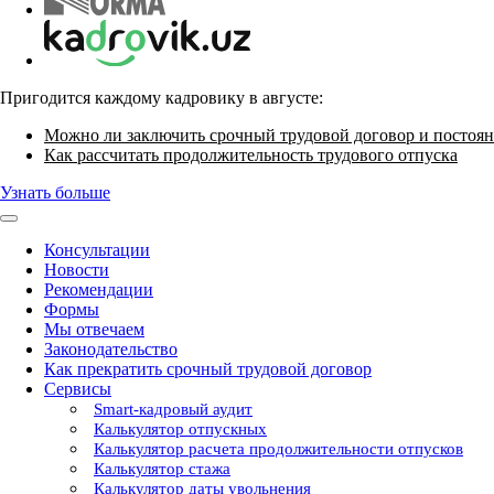
Пригодится каждому кадровику в августе:
Можно ли заключить срочный трудовой договор и постоян
Как рассчитать продолжительность трудового отпуска
Узнать больше
Консультации
Новости
Рекомендации
Формы
Мы отвечаем
Законодательство
Как прекратить срочный трудовой договор
Сервисы
Smart-кадровый аудит
Калькулятор отпускных
Калькулятор расчета продолжительности отпусков
Калькулятор стажа
Калькулятор даты увольнения