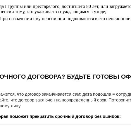
а I группы или престарелого, достигшего 80 лет, или загружае
пенсии тому, кто ухаживал за нуждающимся в уходе;
д. При назначении ему пенсии они подшиваются в его пенсионное
ОЧНОГО ДОГОВОРА? БУДЬТЕ ГОТОВЫ ОФ
ажется, что договор заканчивается сам: дата подошла = сотруд
айте, что договор заключен на неопределенный срок. Поторопит
ному лицу.
рая поможет прекратить срочный договор без ошибок: