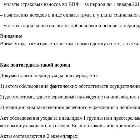
– уплаты страховых взносов во ВПФ – за период до 1 января 201
– начисления доходов в виде оплаты труда и уплаты социального 
– уплаты социального налога на добровольной основе за период,
Внимание
Время ухода засчитывается в стаж только одному из тех, кто у
Как подтвердить такой период
Документально период ухода подтверждается:
1) актом обследования фактических обстоятельств осуществлени
2) документами, удостоверяющими нахождение на инвалидности (
3) медицинским заключением лечебного учреждения о необходим
Акт обследования ухода за инвалидом I группы или престарелым
которыми ухаживают, и соседей. Если по какой-либо причине ак
Акты составляются в 2 экземплярах: