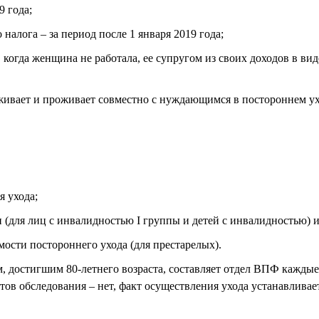
9 года;
налога – за период после 1 января 2019 года;
 когда женщина не работала, ее супругом из своих доходов в вид
хаживает и проживает совместно с нуждающимся в постороннем у
я ухода;
для лиц с инвалидностью I группы и детей с инвалидностью) и 
ости постороннего ухода (для престарелых).
, достигшим 80-летнего возраста, составляет отдел ВПФ каждые 
тов обследования – нет, факт осуществления ухода устанавлива