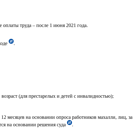
е оплаты труда – после 1 июня 2021 года.
ходе
.
возраст (для престарелых и детей с инвалидностью);
12 месяцев на основании опроса работников махалли, лиц, за
ется на основании решения суда
.