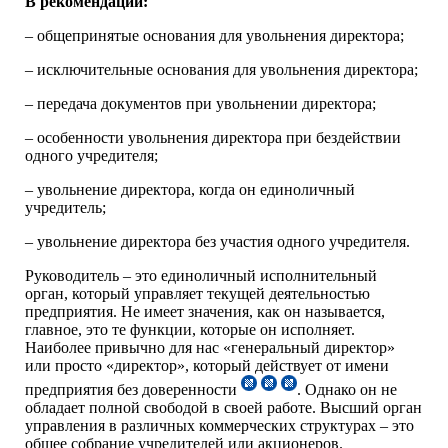
В рекомендации:
– общепринятые основания для увольнения директора;
– исключительные основания для увольнения директора;
– передача документов при увольнении директора;
– особенности увольнения директора при бездействии
одного учредителя;
– увольнение директора, когда он единоличный
учредитель;
– увольнение директора без участия одного учредителя.
Руководитель – это единоличный исполнительный
орган, который управляет текущей деятельностью
предприятия. Не имеет значения, как он называется,
главное, это те функции, которые он исполняет.
Наиболее привычно для нас «генеральный директор»
или просто «директор», который действует от имени
предприятия без доверенности
. Однако он не
обладает полной свободой в своей работе. Высший орган
управления в различных коммерческих структурах – это
общее собрание учредителей или акционеров.