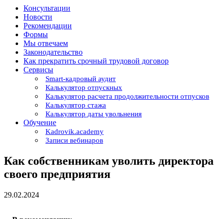
Консультации
Новости
Рекомендации
Формы
Мы отвечаем
Законодательство
Как прекратить срочный трудовой договор
Сервисы
Smart-кадровый аудит
Калькулятор отпускных
Калькулятор расчета продолжительности отпусков
Калькулятор стажа
Калькулятор даты увольнения
Обучение
Kadrovik.academy
Записи вебинаров
Как собственникам уволить директора
своего предприятия
29.02.2024