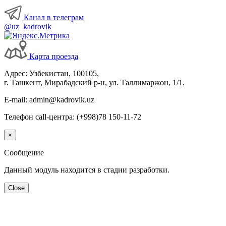
Канал в телеграм
@uz_kadrovik
Карта проезда
Адрес: Узбекистан, 100105,
г. Ташкент, Мирабадский р-н, ул. Таллимаржон, 1/1.
E-mail: admin@kadrovik.uz
Телефон call-центра: (+998)78 150-11-72
×
Сообщение
Данный модуль находится в стадии разработки.
Close