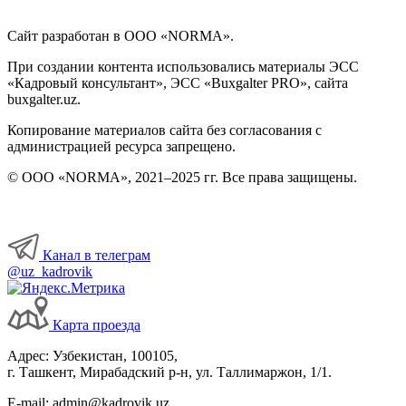
Сайт разработан в ООО «NORMA».
При создании контента использовались материалы ЭСС
«Кадровый консультант», ЭСС «Buxgalter PRO», сайта
buxgalter.uz.
Копирование материалов сайта без согласования с
администрацией ресурса запрещено.
© ООО «NORMA», 2021–2025 гг. Все права защищены.
Канал в телеграм
@uz_kadrovik
Карта проезда
Адрес: Узбекистан, 100105,
г. Ташкент, Мирабадский р-н, ул. Таллимаржон, 1/1.
E-mail: admin@kadrovik.uz