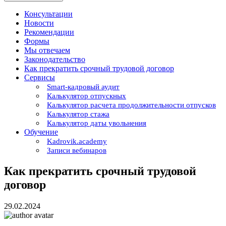
Консультации
Новости
Рекомендации
Формы
Мы отвечаем
Законодательство
Как прекратить срочный трудовой договор
Сервисы
Smart-кадровый аудит
Калькулятор отпускных
Калькулятор расчета продолжительности отпусков
Калькулятор стажа
Калькулятор даты увольнения
Обучение
Kadrovik.academy
Записи вебинаров
Как прекратить срочный трудовой
договор
29.02.2024