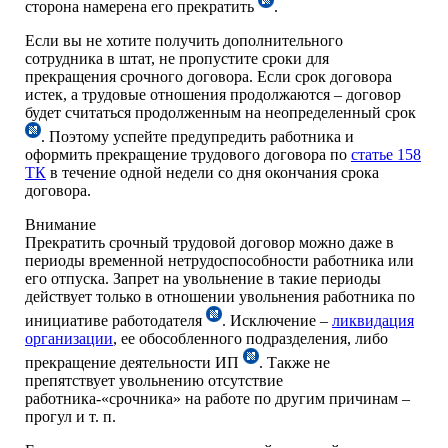
сторона намерена его прекратить
.
Если вы не хотите получить дополнительного
сотрудника в штат, не пропустите сроки для
прекращения срочного договора. Если срок договора
истек, а трудовые отношения продолжаются – договор
будет считаться продолженным на неопределенный срок
. Поэтому успейте предупредить работника и
оформить прекращение трудового договора по
статье 158
ТК
в течение одной недели со дня окончания срока
договора.
Внимание
Прекратить срочный трудовой договор можно даже в
периоды временной нетрудоспособности работника или
его отпуска. Запрет на увольнение в такие периоды
действует только в отношении увольнения работника по
инициативе работодателя
. Исключение –
ликвидация
организации
, ее обособленного подразделения, либо
прекращение деятельности ИП
.
Также не
препятствует увольнению отсутствие
работника-«срочника» на работе по другим причинам –
прогул и т. п.