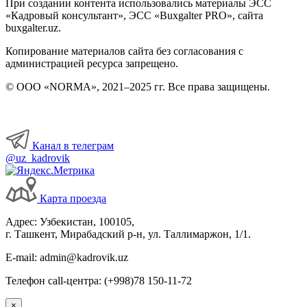
При создании контента использовались материалы ЭСС
«Кадровый консультант», ЭСС «Buxgalter PRO», сайта
buxgalter.uz.
Копирование материалов сайта без согласования с
администрацией ресурса запрещено.
© ООО «NORMA», 2021–2025 гг. Все права защищены.
Канал в телеграм
@uz_kadrovik
Карта проезда
Адрес: Узбекистан, 100105,
г. Ташкент, Мирабадский р-н, ул. Таллимаржон, 1/1.
E-mail: admin@kadrovik.uz
Телефон call-центра: (+998)78 150-11-72
×