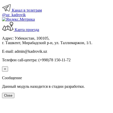
Канал в телеграм
@uz_kadrovik
Карта проезда
Адрес: Узбекистан, 100105,
г. Ташкент, Мирабадский р-н, ул. Таллимаржон, 1/1.
E-mail: admin@kadrovik.uz
Телефон call-центра: (+998)78 150-11-72
×
Сообщение
Данный модуль находится в стадии разработки.
Close