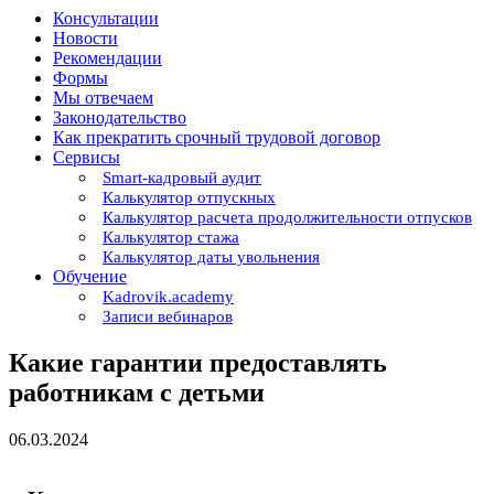
Консультации
Новости
Рекомендации
Формы
Мы отвечаем
Законодательство
Как прекратить срочный трудовой договор
Сервисы
Smart-кадровый аудит
Калькулятор отпускных
Калькулятор расчета продолжительности отпусков
Калькулятор стажа
Калькулятор даты увольнения
Обучение
Kadrovik.academy
Записи вебинаров
Какие гарантии предоставлять
работникам с детьми
06.03.2024