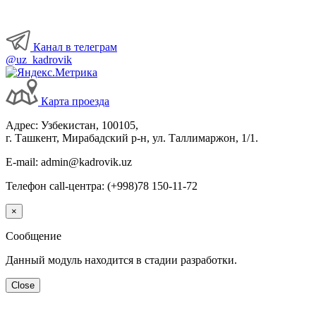
Канал в телеграм
@uz_kadrovik
Карта проезда
Адрес: Узбекистан, 100105,
г. Ташкент, Мирабадский р-н, ул. Таллимаржон, 1/1.
E-mail: admin@kadrovik.uz
Телефон call-центра: (+998)78 150-11-72
×
Сообщение
Данный модуль находится в стадии разработки.
Close