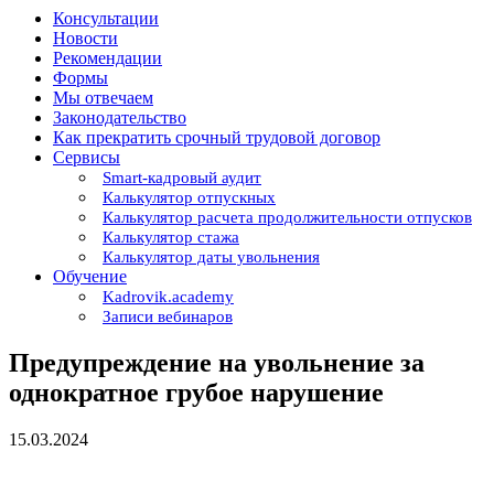
Консультации
Новости
Рекомендации
Формы
Мы отвечаем
Законодательство
Как прекратить срочный трудовой договор
Сервисы
Smart-кадровый аудит
Калькулятор отпускных
Калькулятор расчета продолжительности отпусков
Калькулятор стажа
Калькулятор даты увольнения
Обучение
Kadrovik.academy
Записи вебинаров
Предупреждение на увольнение за
однократное грубое нарушение
15.03.2024