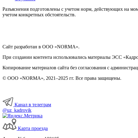
Разъяснения подготовлены с учетом норм, действующих на мом
учетом конкретных обстоятельств.
Сайт разработан в ООО «NORMA».
При создании контента использовались материалы ЭСС «Кадровы
Копирование материалов сайта без согласования с администрац
© ООО «NORMA», 2021–2025 гг. Все права защищены.
Канал в телеграм
@uz_kadrovik
Карта проезда