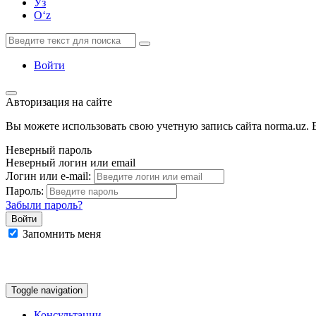
Ўз
Oʻz
Войти
Авторизация на сайте
Вы можете использовать свою учетную запись сайта norma.uz. Е
Неверный пароль
Неверный логин или email
Логин или e-mail:
Пароль:
Забыли пароль?
Запомнить меня
Google
Facebook
Яндекс
Toggle navigation
Консультации