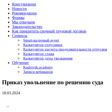
Консультации
Новости
Рекомендации
Формы
Мы отвечаем
Законодательство
Как прекратить срочный трудовой договор
Сервисы
Smart-кадровый аудит
Калькулятор отпускных
Калькулятор расчета продолжительности отпусков
Калькулятор стажа
Калькулятор даты увольнения
Обучение
Kadrovik.academy
Записи вебинаров
Приказ увольнение по решению суда
18.03.2024
...