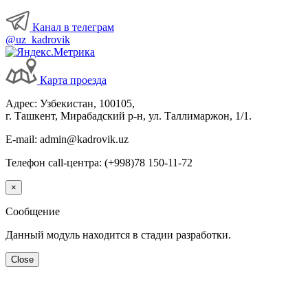
Канал в телеграм
@uz_kadrovik
Карта проезда
Адрес: Узбекистан, 100105,
г. Ташкент, Мирабадский р-н, ул. Таллимаржон, 1/1.
E-mail: admin@kadrovik.uz
Телефон call-центра: (+998)78 150-11-72
×
Сообщение
Данный модуль находится в стадии разработки.
Close