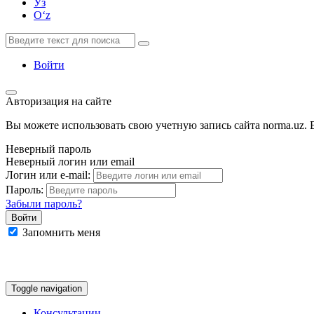
Ўз
Oʻz
Войти
Авторизация на сайте
Вы можете использовать свою учетную запись сайта norma.uz. Е
Неверный пароль
Неверный логин или email
Логин или e-mail:
Пароль:
Забыли пароль?
Запомнить меня
Google
Facebook
Яндекс
Toggle navigation
Консультации