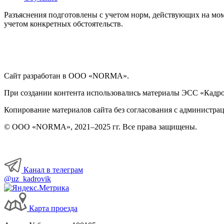
Разъяснения подготовлены с учетом норм, действующих на мом
учетом конкретных обстоятельств.
Сайт разработан в ООО «NORMA».
При создании контента использовались материалы ЭСС «Кадровы
Копирование материалов сайта без согласования с администрац
© ООО «NORMA», 2021–2025 гг. Все права защищены.
Канал в телеграм
@uz_kadrovik
Карта проезда