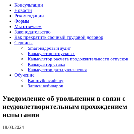
Консультации
Новости
Рекомендации
Формы
Мы отвечаем
Законодательство
Как прекратить срочный трудовой договор
Сервисы
Smart-кадровый аудит
Калькулятор отпускных
Калькулятор расчета продолжительности отпусков
Калькулятор стажа
Калькулятор даты увольнения
Обучение
Kadrovik.academy
Записи вебинаров
Уведомление об увольнении в связи с
неудовлетворительным прохождением
испытания
18.03.2024