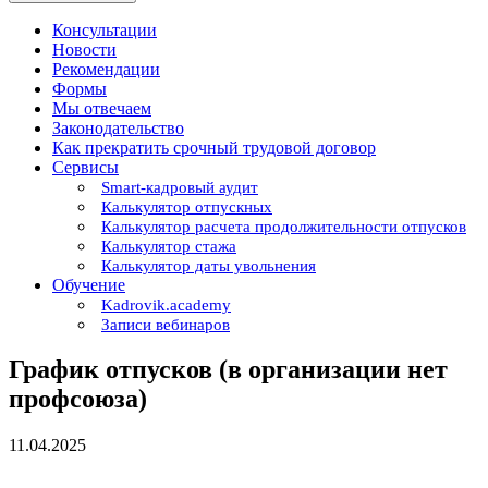
Консультации
Новости
Рекомендации
Формы
Мы отвечаем
Законодательство
Как прекратить срочный трудовой договор
Сервисы
Smart-кадровый аудит
Калькулятор отпускных
Калькулятор расчета продолжительности отпусков
Калькулятор стажа
Калькулятор даты увольнения
Обучение
Kadrovik.academy
Записи вебинаров
График отпусков (в организации нет
профсоюза)
11.04.2025