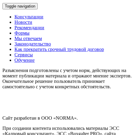
Toggle navigation
Консультации
Новости
Рекомендации
Формы
Мы отвечаем
Законодательство
Как прекратить срочный трудовой договор
Сервисы
Обучение
Разъяснения подготовлены с учетом норм, действующих на
момент публикации материала и отражают мнение экспертов.
Окончательное решение пользователь принимает
самостоятельно с учетом конкретных обстоятельств.
Сайт разработан в ООО «NORMA».
При создании контента использовались материалы ЭСС
«Кадровый консультант», ЭСС «Buxgalter PRO», сайта