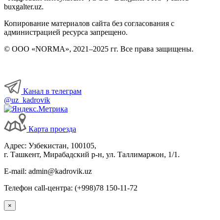
buxgalter.uz.
Копирование материалов сайта без согласования с
администрацией ресурса запрещено.
© ООО «NORMA», 2021–2025 гг. Все права защищены.
Канал в телеграм
@uz_kadrovik
Карта проезда
Адрес: Узбекистан, 100105,
г. Ташкент, Мирабадский р-н, ул. Таллимаржон, 1/1.
E-mail: admin@kadrovik.uz
Телефон call-центра: (+998)78 150-11-72
×