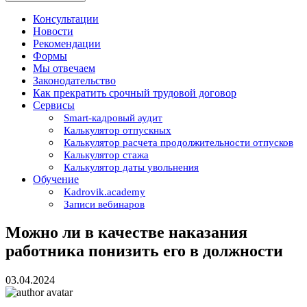
Консультации
Новости
Рекомендации
Формы
Мы отвечаем
Законодательство
Как прекратить срочный трудовой договор
Сервисы
Smart-кадровый аудит
Калькулятор отпускных
Калькулятор расчета продолжительности отпусков
Калькулятор стажа
Калькулятор даты увольнения
Обучение
Kadrovik.academy
Записи вебинаров
Можно ли в качестве наказания
работника понизить его в должности
03.04.2024