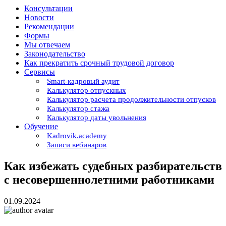
Консультации
Новости
Рекомендации
Формы
Мы отвечаем
Законодательство
Как прекратить срочный трудовой договор
Сервисы
Smart-кадровый аудит
Калькулятор отпускных
Калькулятор расчета продолжительности отпусков
Калькулятор стажа
Калькулятор даты увольнения
Обучение
Kadrovik.academy
Записи вебинаров
Как избежать судебных разбирательств
с несовершеннолетними работниками
01.09.2024