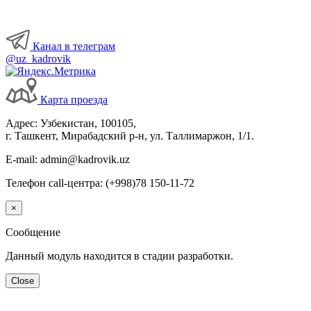
Канал в телеграм
@uz_kadrovik
Карта проезда
Адрес: Узбекистан, 100105,
г. Ташкент, Мирабадский р-н, ул. Таллимаржон, 1/1.
E-mail: admin@kadrovik.uz
Телефон call-центра: (+998)78 150-11-72
×
Сообщение
Данный модуль находится в стадии разработки.
Close