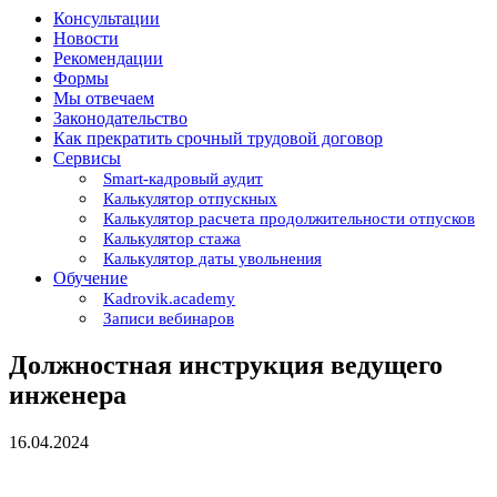
Консультации
Новости
Рекомендации
Формы
Мы отвечаем
Законодательство
Как прекратить срочный трудовой договор
Сервисы
Smart-кадровый аудит
Калькулятор отпускных
Калькулятор расчета продолжительности отпусков
Калькулятор стажа
Калькулятор даты увольнения
Обучение
Kadrovik.academy
Записи вебинаров
Должностная инструкция ведущего
инженера
16.04.2024