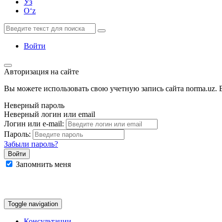
Ўз
Oʻz
Войти
Авторизация на сайте
Вы можете использовать свою учетную запись сайта norma.uz. Е
Неверный пароль
Неверный логин или email
Логин или e-mail:
Пароль:
Забыли пароль?
Запомнить меня
Google
Facebook
Яндекс
Toggle navigation
Консультации