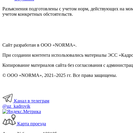
Разъяснения подготовлены с учетом норм, действующих на мом
учетом конкретных обстоятельств.
Сайт разработан в ООО «NORMA».
При создании контента использовались материалы ЭСС «Кадровы
Копирование материалов сайта без согласования с администрац
© ООО «NORMA», 2021–2025 гг. Все права защищены.
Канал в телеграм
@uz_kadrovik
Карта проезда