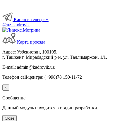
Канал в телеграм
@uz_kadrovik
Карта проезда
Адрес: Узбекистан, 100105,
г. Ташкент, Мирабадский р-н, ул. Таллимаржон, 1/1.
E-mail: admin@kadrovik.uz
Телефон call-центра: (+998)78 150-11-72
×
Сообщение
Данный модуль находится в стадии разработки.
Close