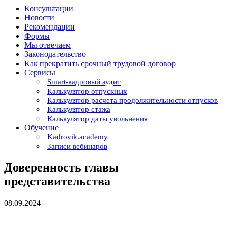
Консультации
Новости
Рекомендации
Формы
Мы отвечаем
Законодательство
Как прекратить срочный трудовой договор
Сервисы
Smart-кадровый аудит
Калькулятор отпускных
Калькулятор расчета продолжительности отпусков
Калькулятор стажа
Калькулятор даты увольнения
Обучение
Kadrovik.academy
Записи вебинаров
Доверенность главы
представительства
08.09.2024