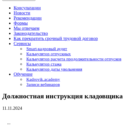
Консультации
Новости
Рекомендации
Формы
Мы отвечаем
Законодательство
Как прекратить срочный трудовой договор
Сервисы
Smart-кадровый аудит
Калькулятор отпускных
Калькулятор расчета продолжительности отпусков
Калькулятор стажа
Калькулятор даты увольнения
Обучение
Kadrovik.academy
Записи вебинаров
Должностная инструкция кладовщика
11.11.2024
...