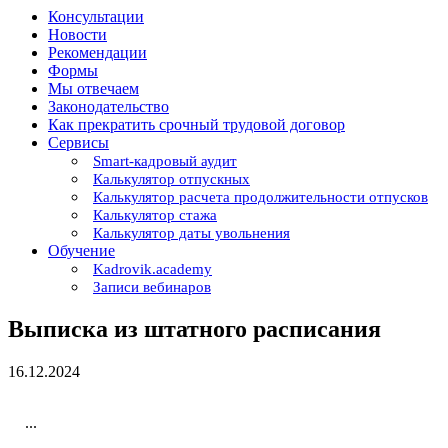
Консультации
Новости
Рекомендации
Формы
Мы отвечаем
Законодательство
Как прекратить срочный трудовой договор
Сервисы
Smart-кадровый аудит
Калькулятор отпускных
Калькулятор расчета продолжительности отпусков
Калькулятор стажа
Калькулятор даты увольнения
Обучение
Kadrovik.academy
Записи вебинаров
Выписка из штатного расписания
16.12.2024
...