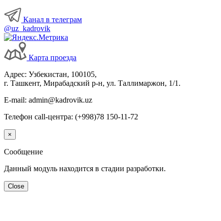
Канал в телеграм
@uz_kadrovik
Карта проезда
Адрес: Узбекистан, 100105,
г. Ташкент, Мирабадский р-н, ул. Таллимаржон, 1/1.
E-mail: admin@kadrovik.uz
Телефон call-центра: (+998)78 150-11-72
×
Сообщение
Данный модуль находится в стадии разработки.
Close