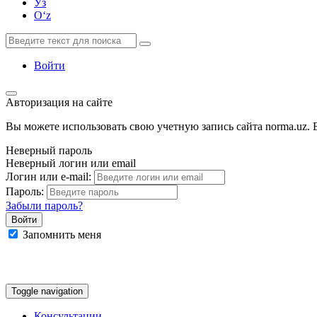
Ўз
Oʻz
Войти
Авторизация на сайте
Вы можете использовать свою учетную запись сайта norma.uz. Е
Неверный пароль
Неверный логин или email
Логин или e-mail:
Пароль:
Забыли пароль?
Запомнить меня
Google
Facebook
Яндекс
Toggle navigation
Консультации