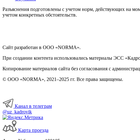
Разъяснения подготовлены с учетом норм, действующих на мом
учетом конкретных обстоятельств.
Сайт разработан в ООО «NORMA».
При создании контента использовались материалы ЭСС «Кадровы
Копирование материалов сайта без согласования с администрац
© ООО «NORMA», 2021–2025 гг. Все права защищены.
Канал в телеграм
@uz_kadrovik
Карта проезда