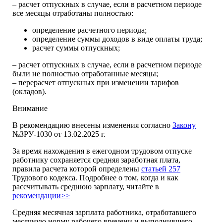
– расчет отпускных в случае, если в расчетном периоде
все месяцы отработаны полностью:
определение расчетного периода;
определение суммы доходов в виде оплаты труда;
расчет суммы отпускных;
– расчет отпускных в случае, если в расчетном периоде
были не полностью отработанные месяцы;
– перерасчет отпускных при изменении тарифов
(окладов).
Внимание
В рекомендацию внесены изменения согласно
Закону
№ЗРУ-1030 от 13.02.2025 г.
За время нахождения в ежегодном трудовом отпуске
работнику сохраняется средняя заработная плата,
правила расчета которой определены
статьей 257
Трудового кодекса. Подробнее о том, когда и как
рассчитывать среднюю зарплату, читайте в
рекомендации>>
Средняя месячная зарплата работника, отработавшего
месячную норму рабочего времени и выполнившего