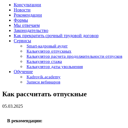
Консультации
Новости
Рекомендации
Формы
Мы отвечаем
Законодательство
Как прекратить срочный трудовой договор
Сервисы
Smart-кадровый аудит
Калькулятор отпускных
Калькулятор расчета продолжительности отпусков
Калькулятор стажа
Калькулятор даты увольнения
Обучение
Kadrovik.academy
Записи вебинаров
Как рассчитать отпускные
05.03.2025
В рекомендации: