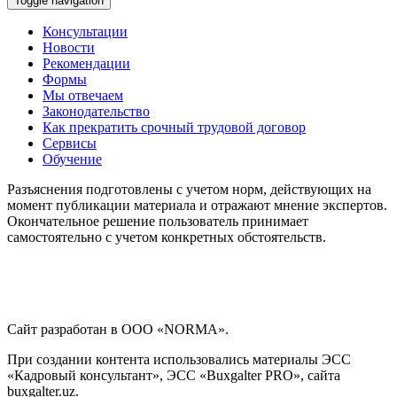
Toggle navigation
Консультации
Новости
Рекомендации
Формы
Мы отвечаем
Законодательство
Как прекратить срочный трудовой договор
Сервисы
Обучение
Разъяснения подготовлены с учетом норм, действующих на
момент публикации материала и отражают мнение экспертов.
Окончательное решение пользователь принимает
самостоятельно с учетом конкретных обстоятельств.
Сайт разработан в ООО «NORMA».
При создании контента использовались материалы ЭСС
«Кадровый консультант», ЭСС «Buxgalter PRO», сайта
buxgalter.uz.