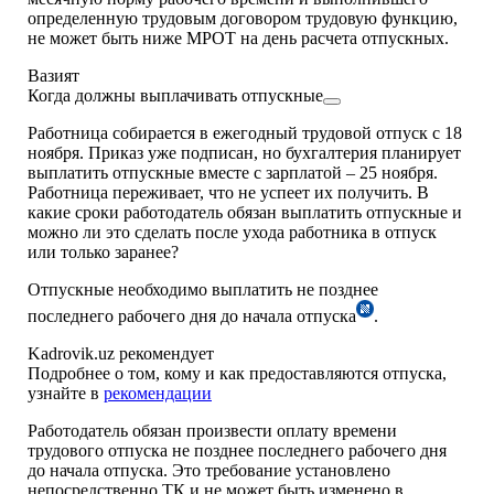
определенную трудовым договором трудовую функцию,
не может быть ниже МРОТ на день расчета отпускных.
Вазият
Когда должны выплачивать отпускные
Работница собирается в ежегодный трудовой отпуск с 18
ноября. Приказ уже подписан, но бухгалтерия планирует
выплатить отпускные вместе с зарплатой – 25 ноября.
Работница переживает, что не успеет их получить. В
какие сроки работодатель обязан выплатить отпускные и
можно ли это сделать после ухода работника в отпуск
или только заранее?
Отпускные необходимо выплатить не позднее
последнего рабочего дня до начала отпуска
.
Kadrovik.uz рекомендует
Подробнее о том, кому и как предоставляются отпуска,
узнайте в
рекомендации
Работодатель обязан произвести оплату времени
трудового отпуска не позднее последнего рабочего дня
до начала отпуска. Это требование установлено
непосредственно ТК и не может быть изменено в