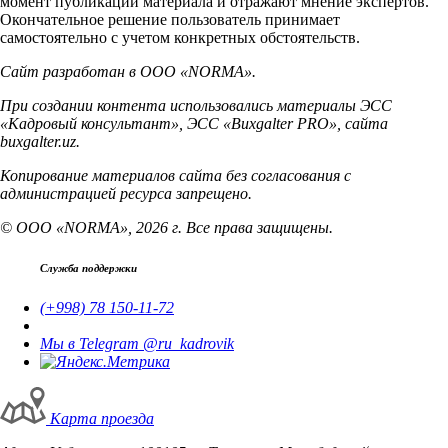
момент публикации материала и отражают мнение экспертов.
Окончательное решение пользователь принимает
самостоятельно с учетом конкретных обстоятельств.
Сайт разработан в ООО «NORMA».
При создании контента использовались материалы ЭСС
«Кадровый консультант», ЭСС «Buxgalter PRO», сайта
buxgalter.uz.
Копирование материалов сайта без согласования с
администрацией ресурса запрещено.
© ООО «NORMA», 2026 г. Все права защищены.
Служба поддержки
(+998) 78 150-11-72
Мы в Telegram @ru_kadrovik
Карта проезда