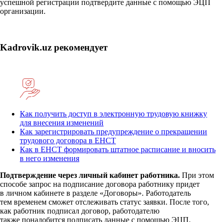
успешной регистрации подтвердите данные с помощью ЭЦП
организации.
Kadrovik.uz рекомендует
Как получить доступ в электронную трудовую книжку
для внесения изменений
Как зарегистрировать предупреждение о прекращении
трудового договора в ЕНСТ
Как в ЕНСТ формировать штатное расписание и вносить
в него изменения
Подтверждение через личный кабинет работника.
При этом
способе запрос на подписание договора работнику придет
в личном кабинете в разделе «Договоры». Работодатель
тем временем сможет отслеживать статус заявки. После того,
как работник подписал договор, работодателю
также понадобится подписать данные с помощью ЭЦП.