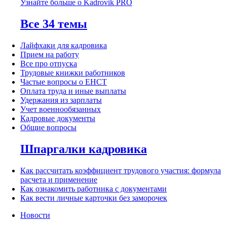
Узнайте больше о Kadrovik PRO
Все 34 темы
Лайфхаки для кадровика
Прием на работу
Все про отпуска
Трудовые книжки работников
Частые вопросы о ЕНСТ
Оплата труда и иные выплаты
Удержания из зарплаты
Учет военнообязанных
Кадровые документы
Общие вопросы
Шпаргалки кадровика
Как рассчитать коэффициент трудового участия: формула
расчета и применение
Как ознакомить работника с документами
Как вести личные карточки без заморочек
Новости