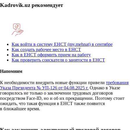
Kadrovik.uz рекомендует
Как войти в систему ЕНСТ (my.mehnat) в сентябре
Как создать рабочее место в ЕНСТ
Как в ЕНСТ оформить прием на работу
Как проверить соискателя о занятости в ЕНСТ
Напомним
К необходимости внедрить новые функции привели
требования
Указа Президента № УП-126 от 04.08.2025 г.
Однако в Указе
говорилось не только о заключении трудовых договоров
посредством Face-ID, но и об их прекращении. Поэтому стоит
ожидать, что такая функция в ЕНСТ также появится
в ближайшее время.
Как заключить электронный трудовой договор