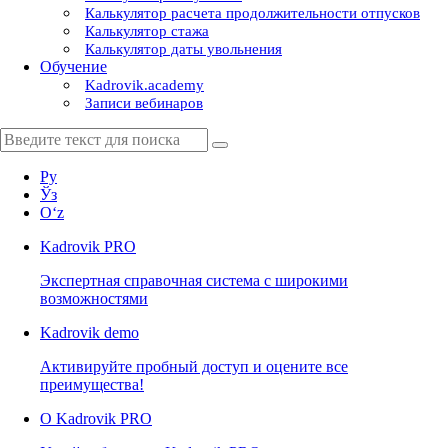
Калькулятор расчета продолжительности отпусков
Калькулятор стажа
Калькулятор даты увольнения
Обучение
Kadrovik.academy
Записи вебинаров
Ру
Ўз
Oʻz
Kadrovik
PRO
Экспертная справочная система с широкими
возможностями
Kadrovik
demo
Активируйте пробный доступ и оцените все
преимущества!
О Kadrovik PRO