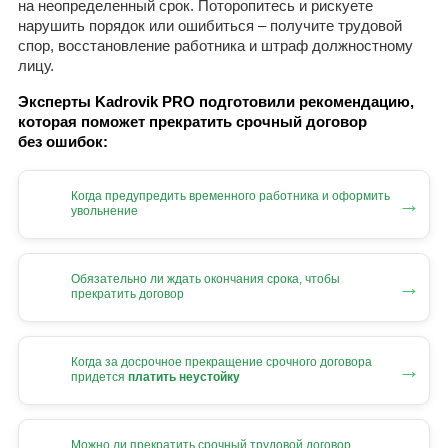
на неопределенный срок. Поторопитесь и рискуете
нарушить порядок или ошибиться – получите трудовой
спор, восстановление работника и штраф должностному
лицу.
Эксперты Kadrovik PRO подготовили рекомендацию,
которая поможет прекратить срочный договор
без ошибок:
Когда предупредить временного работника и оформить
→
увольнение
Обязательно ли ждать окончания срока, чтобы
→
прекратить договор
Когда за досрочное прекращение срочного договора
→
придется
платить неустойку
Можно ли прекратить срочный трудовой договор