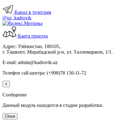
Канал в телеграм
@uz_kadrovik
Карта проезда
Адрес: Узбекистан, 100105,
г. Ташкент, Мирабадский р-н, ул. Таллимаржон, 1/1.
E-mail: admin@kadrovik.uz
Телефон call-центра: (+998)78 150-11-72
×
Сообщение
Данный модуль находится в стадии разработки.
Close