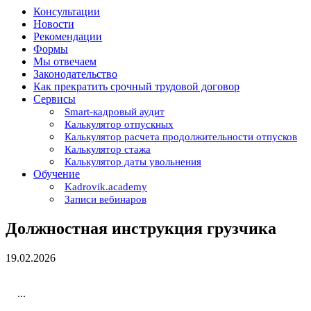
Консультации
Новости
Рекомендации
Формы
Мы отвечаем
Законодательство
Как прекратить срочный трудовой договор
Сервисы
Smart-кадровый аудит
Калькулятор отпускных
Калькулятор расчета продолжительности отпусков
Калькулятор стажа
Калькулятор даты увольнения
Обучение
Kadrovik.academy
Записи вебинаров
Должностная инструкция грузчика
19.02.2026
...