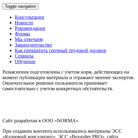
Toggle navigation
Консультации
Новости
Рекомендации
Формы
Мы отвечаем
Законодательство
Как прекратить срочный трудовой договор
Сервисы
Обучение
Разъяснения подготовлены с учетом норм, действующих на
момент публикации материала и отражают мнение экспертов.
Окончательное решение пользователь принимает
самостоятельно с учетом конкретных обстоятельств.
Сайт разработан в ООО «NORMA».
При создании контента использовались материалы ЭСС
«Кадровый консультант», ЭСС «Buxgalter PRO», сайта