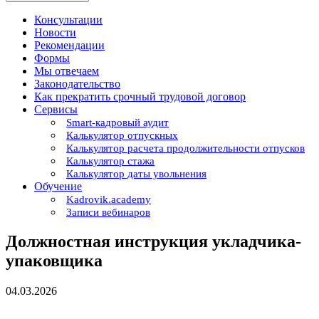
Консультации
Новости
Рекомендации
Формы
Мы отвечаем
Законодательство
Как прекратить срочный трудовой договор
Сервисы
Smart-кадровый аудит
Калькулятор отпускных
Калькулятор расчета продолжительности отпусков
Калькулятор стажа
Калькулятор даты увольнения
Обучение
Kadrovik.academy
Записи вебинаров
Должностная инструкция укладчика-
упаковщика
04.03.2026