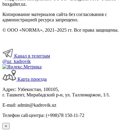
buxgalter.uz.
Копирование материалов сайта без согласования с
администрацией ресурса запрещено.
© ООО «NORMA», 2021–2025 гг. Все права защищены.
Канал в телеграм
@uz_kadrovik
Карта проезда
Адрес: Узбекистан, 100105,
г. Ташкент, Мирабадский р-н, ул. Таллимаржон, 1/1.
E-mail: admin@kadrovik.uz
Телефон call-центра: (+998)78 150-11-72
×