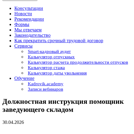
Консультации
Новости
Рекомендации
Формы
Мы отвечаем
Законодательство
Как прекратить срочный трудовой договор
Сервисы
Smart-кадровый аудит
Калькулятор отпускных
Калькулятор расчета продолжительности отпусков
Калькулятор стажа
Калькулятор даты увольнения
Обучение
Kadrovik.academy
Записи вебинаров
Должностная инструкция помощник
заведующего складом
30.04.2026