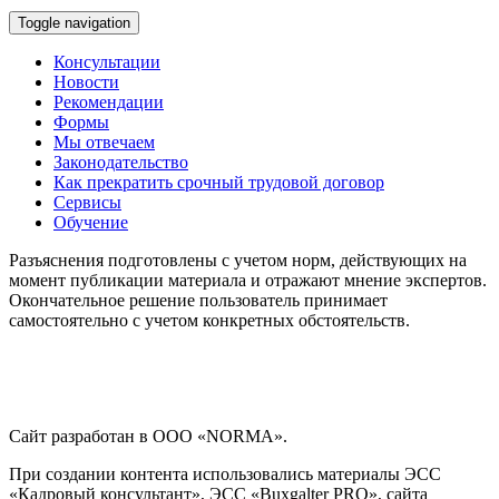
Toggle navigation
Консультации
Новости
Рекомендации
Формы
Мы отвечаем
Законодательство
Как прекратить срочный трудовой договор
Сервисы
Обучение
Разъяснения подготовлены с учетом норм, действующих на
момент публикации материала и отражают мнение экспертов.
Окончательное решение пользователь принимает
самостоятельно с учетом конкретных обстоятельств.
Сайт разработан в ООО «NORMA».
При создании контента использовались материалы ЭСС
«Кадровый консультант», ЭСС «Buxgalter PRO», сайта