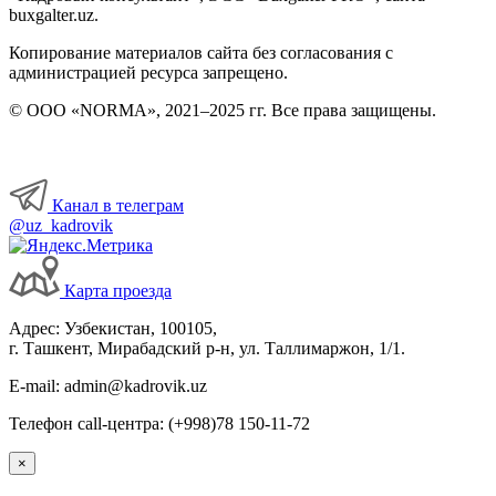
buxgalter.uz.
Копирование материалов сайта без согласования с
администрацией ресурса запрещено.
© ООО «NORMA», 2021–2025 гг. Все права защищены.
Канал в телеграм
@uz_kadrovik
Карта проезда
Адрес: Узбекистан, 100105,
г. Ташкент, Мирабадский р-н, ул. Таллимаржон, 1/1.
E-mail: admin@kadrovik.uz
Телефон call-центра: (+998)78 150-11-72
×