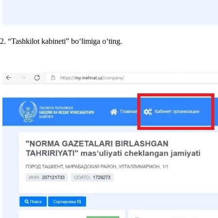
2. “Tashkilot kabineti” boʻlimiga oʻting.