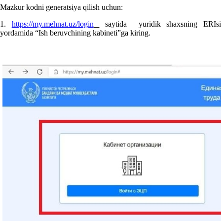
Mazkur kodni generatsiya qilish uchun:
1.
https://my.mehnat.uz/login
saytida yuridik shaхsning ERIs
yordamida “Ish beruvchining kabineti”ga kiring.