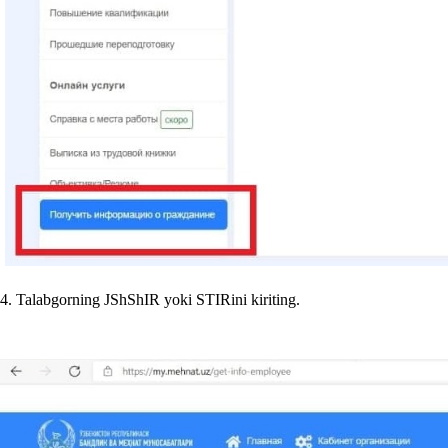
4. Talabgorning JShShIR yoki STIRini kiriting.