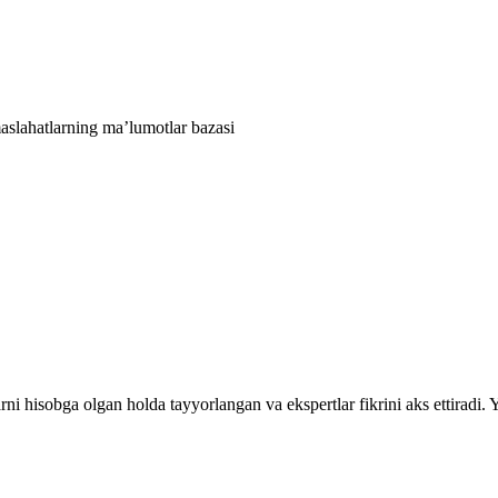
aslahatlarning ma’lumotlar bazasi
rni hisobga olgan holda tayyorlangan va ekspertlar fikrini aks ettiradi.