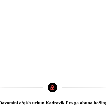
Davomini oʻqish uchun Kadrovik Pro ga obuna boʻlin