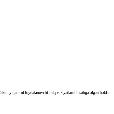
 Yakuniy qarorni foydalanuvchi aniq vaziyatlarni hisobga olgan holda