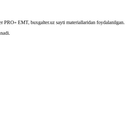
r PRO» EMT, buxgalter.uz sayti materiallaridan foydalanilgan.
anadi.