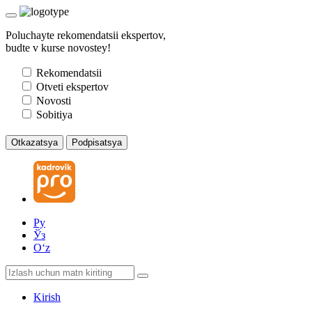
Poluchayte rekomendatsii ekspertov,
budte v kurse novostey!
Rekomendatsii
Otveti ekspertov
Novosti
Sobitiya
Otkazatsya
Podpisatsya
Ру
Ўз
Oʻz
Kirish