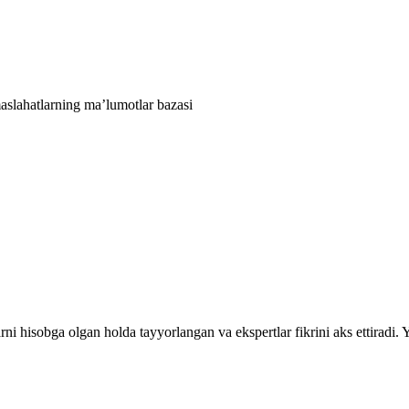
aslahatlarning ma’lumotlar bazasi
rni hisobga olgan holda tayyorlangan va ekspertlar fikrini aks ettiradi.