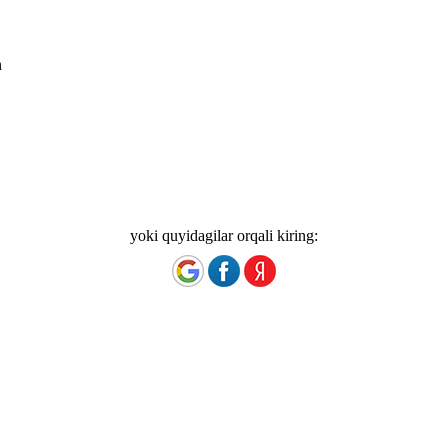
n
yoki quyidagilar orqali kiring: