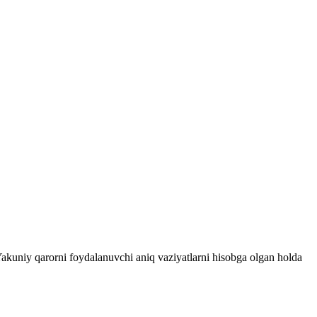
 Yakuniy qarorni foydalanuvchi aniq vaziyatlarni hisobga olgan holda