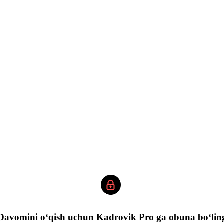
Davomini oʻqish uchun Kadrovik Pro ga obuna boʻlin