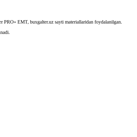
r PRO» EMT, buxgalter.uz sayti materiallaridan foydalanilgan.
anadi.