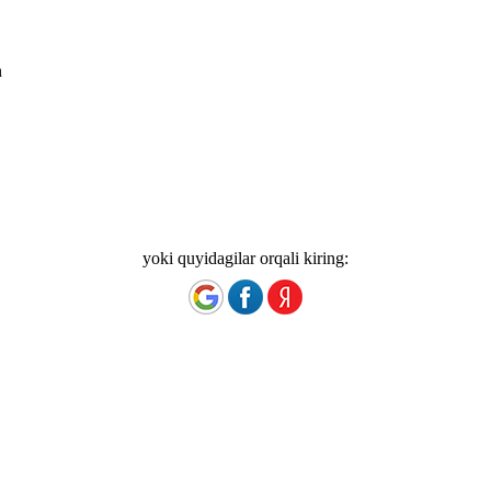
n
yoki quyidagilar orqali kiring: