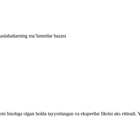
aslahatlarning ma’lumotlar bazasi
rni hisobga olgan holda tayyorlangan va ekspertlar fikrini aks ettiradi.