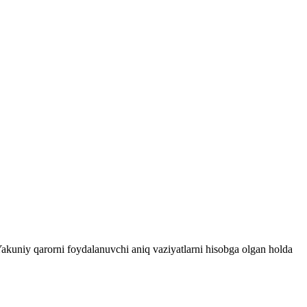
 Yakuniy qarorni foydalanuvchi aniq vaziyatlarni hisobga olgan holda