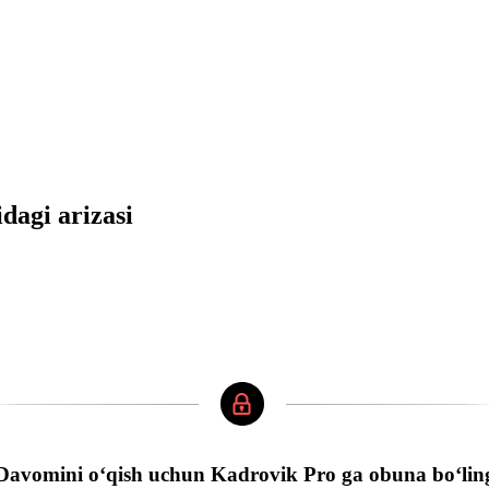
idagi arizasi
Davomini oʻqish uchun Kadrovik Pro ga obuna boʻlin