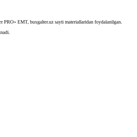
r PRO» EMT, buxgalter.uz sayti materiallaridan foydalanilgan.
anadi.