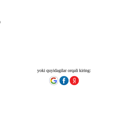
n
yoki quyidagilar orqali kiring: