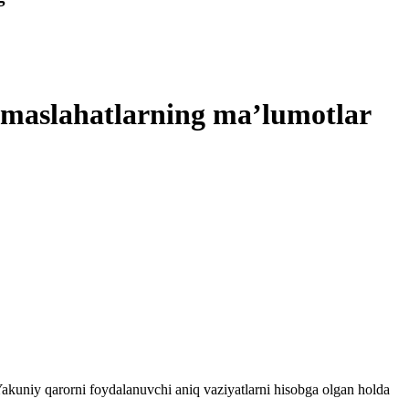
a maslahatlarning ma’lumotlar
 Yakuniy qarorni foydalanuvchi aniq vaziyatlarni hisobga olgan holda