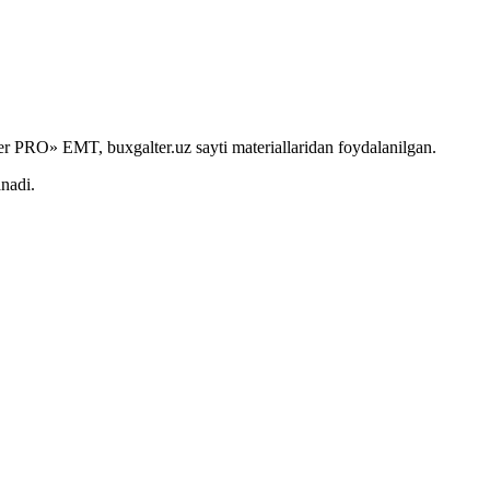
r PRO» EMT, buxgalter.uz sayti materiallaridan foydalanilgan.
anadi.