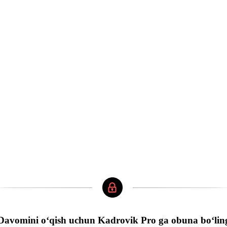
Davomini oʻqish uchun Kadrovik Pro ga obuna boʻlin