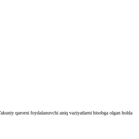
 Yakuniy qarorni foydalanuvchi aniq vaziyatlarni hisobga olgan holda