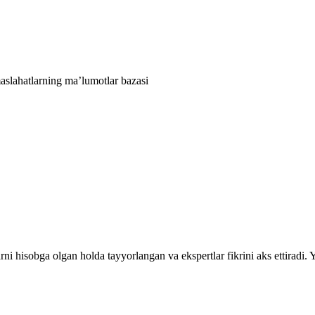
aslahatlarning ma’lumotlar bazasi
rni hisobga olgan holda tayyorlangan va ekspertlar fikrini aks ettiradi.