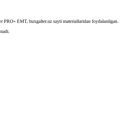
r PRO» EMT, buxgalter.uz sayti materiallaridan foydalanilgan.
anadi.