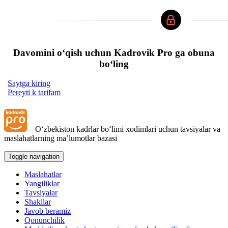
Davomini oʻqish uchun Kadrovik Pro ga obuna
boʻling
Saytga kiring
Pereyti k tarifam
– Oʻzbekiston kadrlar boʻlimi хodimlari uchun tavsiyalar va
maslahatlarning ma’lumotlar bazasi
Toggle navigation
Maslahatlar
Yangiliklar
Tavsiyalar
Shakllar
Javob beramiz
Qonunchilik